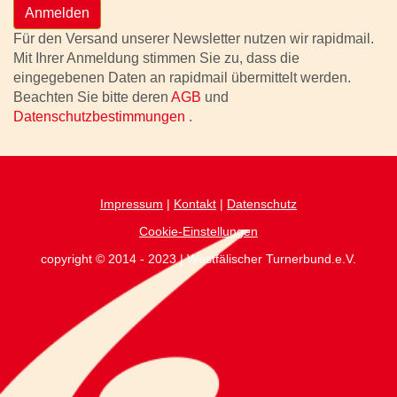
Anmelden
Für den Versand unserer Newsletter nutzen wir rapidmail.
Mit Ihrer Anmeldung stimmen Sie zu, dass die
eingegebenen Daten an rapidmail übermittelt werden.
Beachten Sie bitte deren
AGB
und
Datenschutzbestimmungen
.
Impressum
|
Kontakt
|
Datenschutz
Cookie-Einstellungen
copyright © 2014 - 2023 | Westfälischer Turnerbund.e.V.