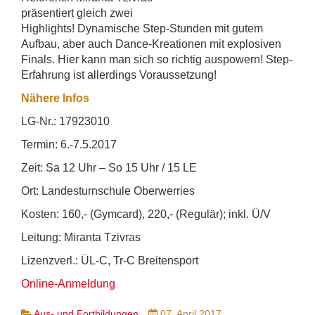
präsentiert gleich zwei
Highlights! Dynamische Step-Stunden mit gutem
Aufbau, aber auch Dance-Kreationen mit explosiven
Finals. Hier kann man sich so richtig auspowern! Step-
Erfahrung ist allerdings Voraussetzung!
Nähere Infos
LG-Nr.: 17923010
Termin: 6.-7.5.2017
Zeit: Sa 12 Uhr – So 15 Uhr / 15 LE
Ort: Landesturnschule Oberwerries
Kosten: 160,- (Gymcard), 220,- (Regulär); inkl. Ü/V
Leitung: Miranta Tzivras
Lizenzverl.: ÜL-C, Tr-C Breitensport
Online-Anmeldung
Aus- und Fortbildungen
07. April 2017