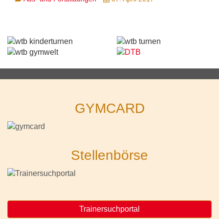
GYMCARD
Stellenbörse
Trainersuchportal