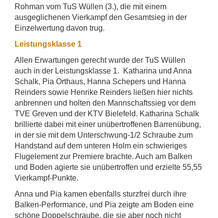
Rohman vom TuS Wüllen (3.), die mit einem
ausgeglichenen Vierkampf den Gesamtsieg in der
Einzelwertung davon trug.
Leistungsklasse 1
Allen Erwartungen gerecht wurde der TuS Wüllen
auch in der Leistungsklasse 1. Katharina und Anna
Schalk, Pia Orthaus, Hanna Schepers und Hanna
Reinders sowie Henrike Reinders ließen hier nichts
anbrennen und holten den Mannschaftssieg vor dem
TVE Greven und der KTV Bielefeld. Katharina Schalk
brillierte dabei mit einer unübertroffenen Barrenübung,
in der sie mit dem Unterschwung-1/2 Schraube zum
Handstand auf dem unteren Holm ein schwieriges
Flugelement zur Premiere brachte. Auch am Balken
und Boden agierte sie unübertroffen und erzielte 55,55
Vierkampf-Punkte.
Anna und Pia kamen ebenfalls sturzfrei durch ihre
Balken-Performance, und Pia zeigte am Boden eine
schöne Doppelschraube, die sie aber noch nicht