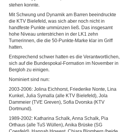
stehen konnte.
Mit Schwung und Dynamik am Barren beeindruckte
die KTV Bielefeld, was sich aber noch nicht in
handfeste Punkte ummünzen ließ. Das insgesamt
hohe Niveau unterstrichen in der LK1 zehn
Turnerinnen, die die 50-Punkte-Marke klar im Griff
hatten.
Entsprechend schwer hatten es die Verantwortlichen,
sich auf die Bundespokal-Formation im November in
Bergloh zu einigen.
Nominiert sind nun:
2003-2006: Jolina Eichhorst, Friederike Nonte, Lina
Kunkel, Julia Symalla (alle KTV Bielefeld), Jola
Dammeier (TVE Greven), Sofia Dvorska (KTV
Dortmund).
1989-2002: Katharina Schalk, Anna Schalk, Pia
Orthaus (alle TuS Wüllen), Anika Brüske (SG
Coesfeld), Hannah Howest, Chiara Blomberg (beide