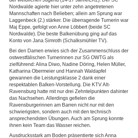
Nordwalde agierte hier unter zehn angetretenen
Mannschaften nach Belieben; allein am Sprung war
Laggenbeck (2.) stärker. Die überragende Turnerin war
Maj Eppe, gefolgt von Anne Löbbert (beide SC
Nordwalde). Die beste Balkenübung ging auf das
Konto von Jana Simroth (Schalksmühler TV).
Bei den Damen erwies sich der Zusammenschluss der
ostwestfälischen Turnerinnen zur SG OWTG als
zielführend: Alina Diwo, Nadine Döring, Helen Müller,
Katharina Obermeier und Hannah Waldapfel
gewannen die Leistungsklasse 2 dank einer
respektablen Balken-Vorstellung. Die KTV Alt-
Ravensburg hatte mit nur drei Zehntelpunkten dahinter
das Nachsehen. Allerdings gefielen die
Ravensburgerinnen am Barren nicht nur mit den
schwierigsten, sondern auch mit den technisch
ansprechendsten Übungen. Auch am Sprung konnte
ihnen kein Team das Wasser reichen.
Ausdrucksstark am Boden präsentierte sich Anna