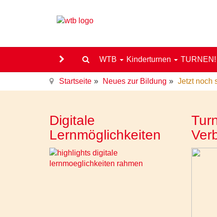
WTB
Kinderturnen
TURNEN
Startseite
Neues zur Bildung
Jetzt noch 
Digitale
Turn
Lernmöglichkeiten
Ver