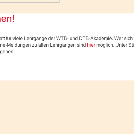
hen!
tt für viele Lehrgänge der WTB- und DTB-Akademie. Wer sich 
line-Meldungen zu allen Lehrgängen sind
hier
möglich. Unter S
ngeben.