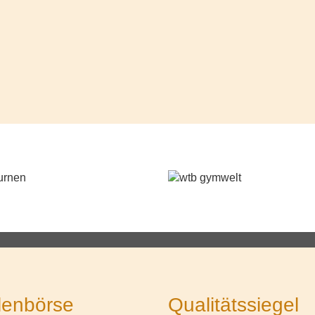
lenbörse
Qualitätssiegel