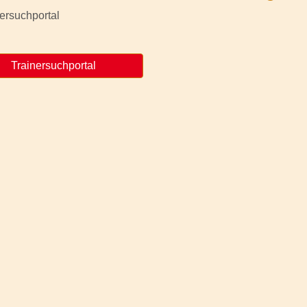
Trainersuchportal