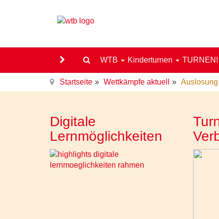
WTB
Kinderturnen
TURNEN
Startseite
Wettkämpfe aktuell
Auslosung 
Digitale
Turn
Lernmöglichkeiten
Ver