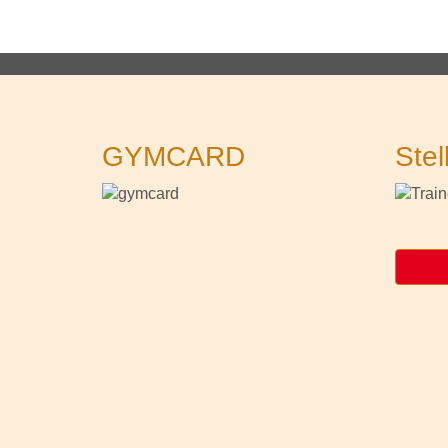
GYMCARD
Stel