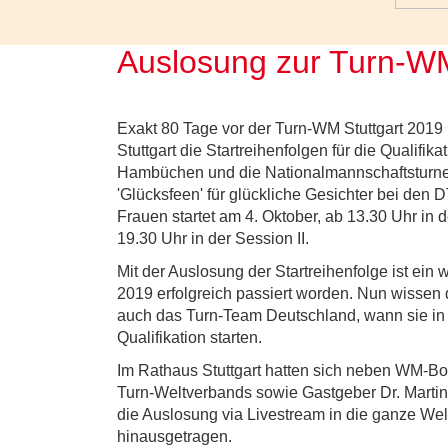
Auslosung zur Turn-WM
Exakt 80 Tage vor der Turn-WM Stuttgart 2019 
Stuttgart die Startreihenfolgen für die Qualifi
Hambüchen und die Nationalmannschaftsturner
'Glücksfeen' für glückliche Gesichter bei den
Frauen startet am 4. Oktober, ab 13.30 Uhr in d
19.30 Uhr in der Session II.
Mit der Auslosung der Startreihenfolge ist ein 
2019 erfolgreich passiert worden. Nun wissen 
auch das Turn-Team Deutschland, wann sie in
Qualifikation starten.
Im Rathaus Stuttgart hatten sich neben WM-B
Turn-Weltverbands sowie Gastgeber Dr. Martin
die Auslosung via Livestream in die ganze We
hinausgetragen.