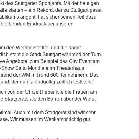
 des Stuttgarter Sportjahrs. Mit der heutigen
e starten – ein Rekord, der zu Stuttgart passt.
blikums angeht, hat sicher seinen Teil dazu
n bleibenden Eindruck bei unseren
m den Weltmeistertitel und die damit
ch steht die Stadt Stuttgart während der Turn-
tive Angebote: zum Beispiel das City Event am
rn-Show Salto Mondiale im Theaterhaus
ährend der WM mit rund 600 Teilnehmern. Das
nd, der nun ja endgültig zeitlich feststeht.”
h von der Uhrzeit lieber wie die Frauen am
e Startgeräte als den Barren aber der Worst
timal. Auch mit dem Startgerät sind wir sehr
asse. Wir müssen im Wettkampf richtig gut