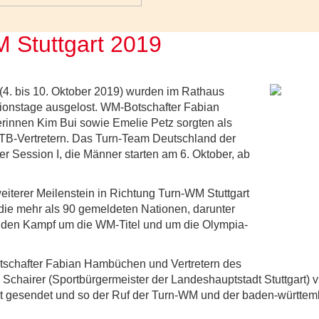
 Stuttgart 2019
(4. bis 10. Oktober 2019) wurden im Rathaus
kationstage ausgelost. WM-Botschafter Fabian
innen Kim Bui sowie Emelie Petz sorgten als
 DTB-Vertretern. Das Turn-Team Deutschland der
er Session I, die Männer starten am 6. Oktober, ab
weiterer Meilenstein in Richtung Turn-WM Stuttgart
die mehr als 90 gemeldeten Nationen, darunter
 den Kampf um die WM-Titel und um die Olympia-
otschafter Fabian Hambüchen und Vertretern des
 Schairer (Sportbürgermeister der Landeshauptstadt Stuttgart)
lt gesendet und so der Ruf der Turn-WM und der baden-württem