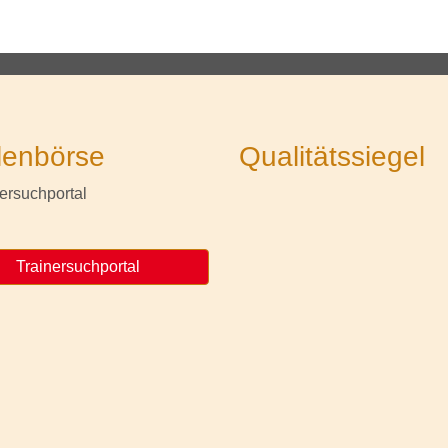
lenbörse
Qualitätssiegel
Trainersuchportal