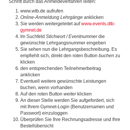
Schritt durch das Anmeldeverfahren leiten:
www.wtb.de aufrufen
Online-Anmeldung Lehrgänge
anklicken
Sie werden weitergeleitet auf
www.events.dtb-
gymnet.de
Im Suchfeld
Stichwort / Eventnummer
die
gewünschte Lehrgangsnummer eingeben
Sie sehen nun die Lehrgangsbeschreibung. Es
empfiehlt sich, direkt den roten Button
buchen
zu
klicken
den entsprechenden Teilnehmerbeitrag
anklicken
Eventuell weitere gewünschte Leistungen
buchen, wenn vorhanden
Auf den roten Button
weiter
klicken
An dieser Stelle werden Sie aufgefordert, sich
mit Ihrem Gymnet-Login (Benutzernamen und
Passwort) einzuloggen
Überprüfen Sie Ihre Rechnungsadresse und Ihre
Bestellübersicht