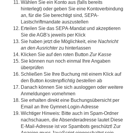
Wählen Sie ein Konto aus (falls bereits
hinterlegt) oder geben Sie eine Kontoverbindung
an, für die Sie berechtigt sind, SEPA-
Lastschriftmandate auszustellen
Erteilen Sie das SEPA-Mandat und akzeptieren
Sie die AGB's jeweils per Klick
Sie haben jetzt die Möglichkeit, eine
Nachricht
an den Ausrichter
zu hinterlassen
Klicken Sie auf den roten Button
Zur Kasse
Sie können nun noch einmal Ihre Angaben
überprüfen
Schließen Sie Ihre Buchung mit einem Klick auf
den Button
kostenpflichtig bestellen
ab
Danach können Sie sich ausloggen oder weitere
Anmeldungen vornehmen
Sie erhalten direkt eine Buchungsübersicht per
Email an Ihre Gymnet-Login-Adresse
Wichtiger Hinweis: Bitte auch im Spam-Ordner
nachschauen, die Absenderadresse lautet
Diese
E-Mail-Adresse ist vor Spambots geschützt! Zur
Anzeige muss JavaScript eingeschaltet sein.