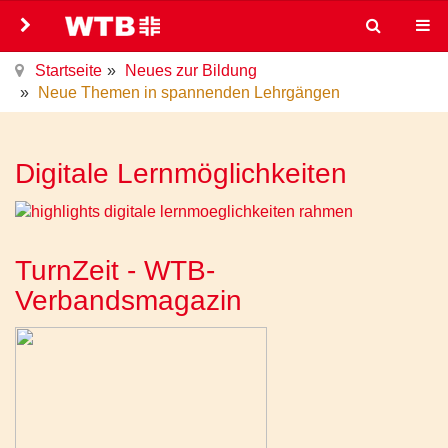
Startseite
Neues zur Bildung
Neue Themen in spannenden Lehrgängen
Digitale Lernmöglichkeiten
TurnZeit - WTB-
Verbandsmagazin