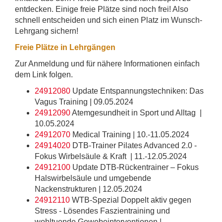
entdecken. Einige freie Plätze sind noch frei! Also
schnell entscheiden und sich einen Platz im Wunsch-
Lehrgang sichern!
Freie Plätze in Lehrgängen
Zur Anmeldung und für nähere Informationen einfach
dem Link folgen.
24912080
Update Entspannungstechniken: Das
Vagus Training | 09.05.2024
24912090
Atemgesundheit in Sport und Alltag |
10.05.2024
24912070
Medical Training | 10.-11.05.2024
24914020
DTB-Trainer Pilates Advanced 2.0 -
Fokus Wirbelsäule & Kraft | 11.-12.05.2024
24912100
Update DTB-Rückentrainer – Fokus
Halswirbelsäule und umgebende
Nackenstrukturen | 12.05.2024
24912110
WTB-Spezial Doppelt aktiv gegen
Stress - Lösendes Faszientraining und
wohltuende Gewebeinterventionen |