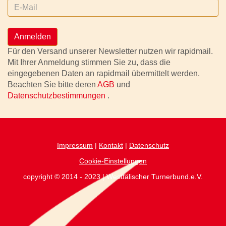
Anmelden
Für den Versand unserer Newsletter nutzen wir rapidmail.
Mit Ihrer Anmeldung stimmen Sie zu, dass die
eingegebenen Daten an rapidmail übermittelt werden.
Beachten Sie bitte deren
AGB
und
Datenschutzbestimmungen
.
Impressum
|
Kontakt
|
Datenschutz
Cookie-Einstellungen
copyright © 2014 - 2023 | Westfälischer Turnerbund.e.V.