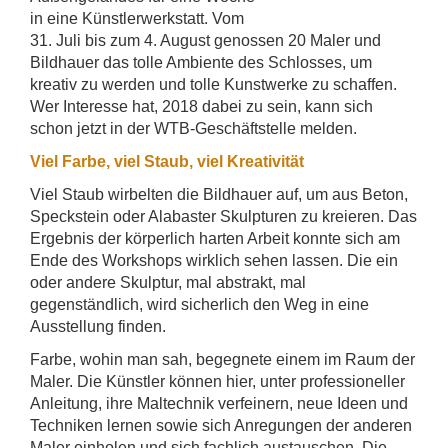
in eine Künstlerwerkstatt. Vom
31. Juli bis zum 4. August genossen 20 Maler und
Bildhauer das tolle Ambiente des Schlosses, um
kreativ zu werden und tolle Kunstwerke zu schaffen.
Wer Interesse hat, 2018 dabei zu sein, kann sich
schon jetzt in der WTB-Geschäftstelle melden.
Viel Farbe, viel Staub, viel Kreativität
Viel Staub wirbelten die Bildhauer auf, um aus Beton,
Speckstein oder Alabaster Skulpturen zu kreieren. Das
Ergebnis der körperlich harten Arbeit konnte sich am
Ende des Workshops wirklich sehen lassen. Die ein
oder andere Skulptur, mal abstrakt, mal
gegenständlich, wird sicherlich den Weg in eine
Ausstellung finden.
Farbe, wohin man sah, begegnete einem im Raum der
Maler. Die Künstler können hier, unter professioneller
Anleitung, ihre Maltechnik verfeinern, neue Ideen und
Techniken lernen sowie sich Anregungen der anderen
Maler einholen und sich fachlich austauschen. Die