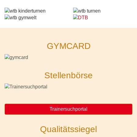
GYMCARD
Stellenbörse
Trainersuchportal
Qualitätssiegel