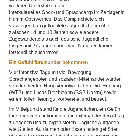
weiteren Unterstützern ein
interkulturelles Sport- und Sprachcamp im Zeltlager in
Hamm-Oberwerries. Das Camp richtete sich
vorwiegend an geflüchtete Jugendliche im Alter
zwischen 14 und 18 Jahren sowie andere
Zugewanderte als auch deutsche Jugendliche.
Insgesamt 27 Jungen aus zwölf Nationen kamen
letztendlich zusammen.
Ein Gefühl füreinander bekommen
Vier intensive Tage mit viel Bewegung,
Sprachangeboten und sozialem Miteinander wurden
von den beiden Hauptverantwortlchen Dirk Henning
(WTB) und Lucas Brachmann (SSB Hamm) sowie
einem tollen Team gut vorbereitet und betreut.
Im Mittelpunkt stand für die Jugendlichen, ein Gefühl
füreinander zu bekommen und miteinander den Alltag
zu erleben und zu organisieren. Tägliche Aufgaben
wie Spülen, Aufräumen oder Essen holen gehörten
ebenso dazu wie die Teilnahme am umfangreichen