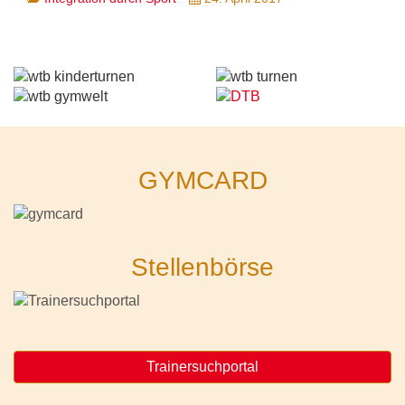
GYMCARD
Stellenbörse
Trainersuchportal