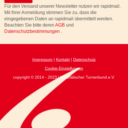
Für den Versand unserer Newsletter nutzen wir rapidmail.
Mit Ihrer Anmeldung stimmen Sie zu, dass die
eingegebenen Daten an rapidmail übermittelt werden.
Beachten Sie bitte deren
AGB
und
Datenschutzbestimmungen
.
Impressum
|
Kontakt
|
Datenschutz
Cookie-Einstellungen
copyright © 2014 - 2023 | Westfälischer Turnerbund.e.V.