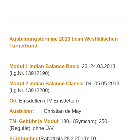
Ausbildungstermine 2013 beim Westfälischen
Turnerbund
Modul 1 Indian Balance Basic
: 23.-24.03.2013
(Lg.Nr. 13912190)
Modul 2 Indian Balance Classic
: 04.-05.05.2013
(Lg.Nr. 13912200)
Ort
: Emsdetten (TV Emsdetten)
Ausbilder
: Christian de May
TN- Gebühr je Modul
: 180,- (Gymcard); 250,-
(Regulär); ohne Ü/V
Frühbucher
(Rabatt bis 28.2.2013): 10,-