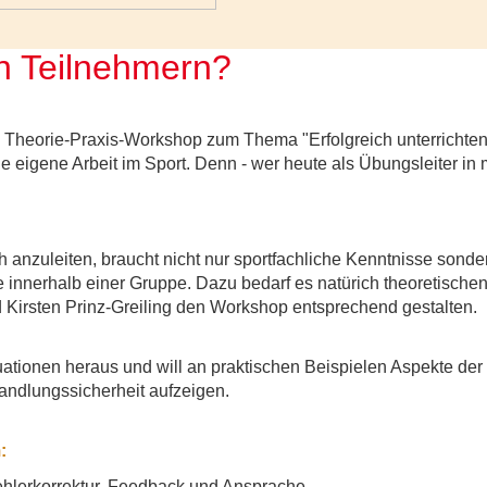
n Teilnehmern?
heorie-Praxis-Workshop zum Thema "Erfolgreich unterrichten" a
e eigene Arbeit im Sport. Denn - wer heute als Übungsleiter in m
anzuleiten, braucht nicht nur sportfachliche Kenntnisse sonde
 innerhalb einer Gruppe. Dazu bedarf es natürich theoretische
Kirsten Prinz-Greiling den Workshop entsprechend gestalten.
situationen heraus und will an praktischen Beispielen Aspekte d
andlungssicherheit aufzeigen.
:
ehlerkorrektur, Feedback und Ansprache