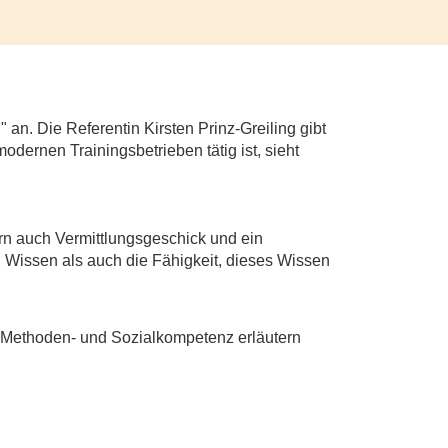
n. Die Referentin Kirsten Prinz-Greiling gibt
odernen Trainingsbetrieben tätig ist, sieht
rn auch Vermittlungsgeschick und ein
n Wissen als auch die Fähigkeit, dieses Wissen
er Methoden- und Sozialkompetenz erläutern