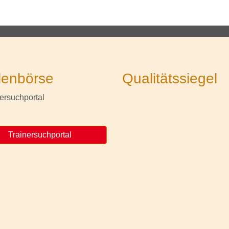
lenbörse
Qualitätssiegel
Trainersuchportal