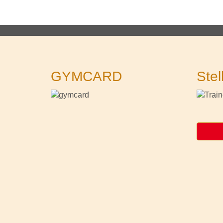
GYMCARD
Stel