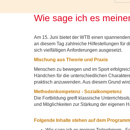
Wie sage ich es meine
Am 15. Juni bietet der WTB einen spannenden T
an diesem Tag zahlreiche Hilfestellungen für di
sich vielfältigen Anforderungen ausgesetzt.
Mischung aus Theorie und Praxis
Menschen zu bewegen und im Sport erfolgreich 
Händchen für die unterschiedlichen Charaktere
praktisch anzuwenden. Aus diesem Grund wird 
Methodenkompetenz - Sozialkompetenz
Die Fortbildung greift klassische Unterrichts
und Möglichkeiten zur Stärkung der eigenen H
Folgende Inhalte stehen auf dem Programm
Wie sage ich es meinen Teilnehmern - F