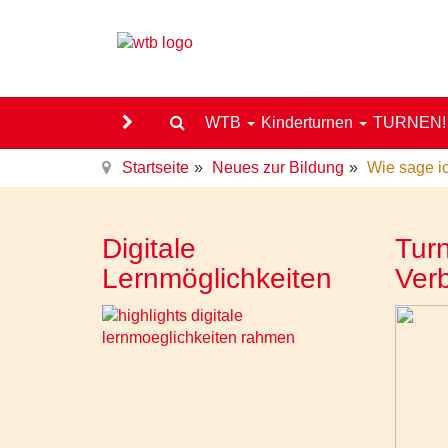
WTB
Kinderturnen
TURNEN
Startseite
Neues zur Bildung
Wie sage i
Digitale
Turn
Lernmöglichkeiten
Ver