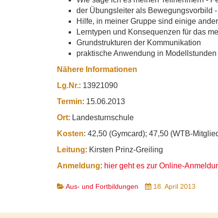
der Übungsleiter als Bewegungsvorbild
Hilfe, in meiner Gruppe sind einige and
Lerntypen und Konsequenzen für das m
Grundstrukturen der Kommunikation
praktische Anwendung in Modellstunden
Nähere Informationen
Lg.Nr.
: 13921090
Termin
: 15.06.2013
Ort
: Landesturnschule
Kosten
: 42,50 (Gymcard); 47,50 (WTB-Mitgliede
Leitung
: Kirsten Prinz-Greiling
Anmeldung
:
hier geht es zur Online-Anmeldu
Aus- und Fortbildungen
18. April 2013