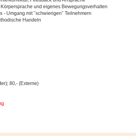
 - Körpersprache und eigenes Bewegungsverhalten
ers - Umgang mit "schwierigen" Teilnehmern
ethodische Handeln
r); 80,- (Externe)
ng