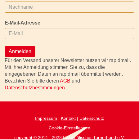
E-Mail-Adresse
Anmelden
Für den Versand unserer Newsletter nutzen wir rapidmail.
Mit Ihrer Anmeldung stimmen Sie zu, dass die
eingegebenen Daten an rapidmail übermittelt werden.
Beachten Sie bitte deren
AGB
und
Datenschutzbestimmungen
.
Impressum
|
Kontakt
|
Datenschutz
Cookie-Einstellungen
copyright © 2014 - 2023 | Westfälischer Turnerbund.e.V.