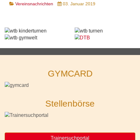
Vereinsnachrichten
03. Januar 2019
GYMCARD
Stellenbörse
Trainersuchportal