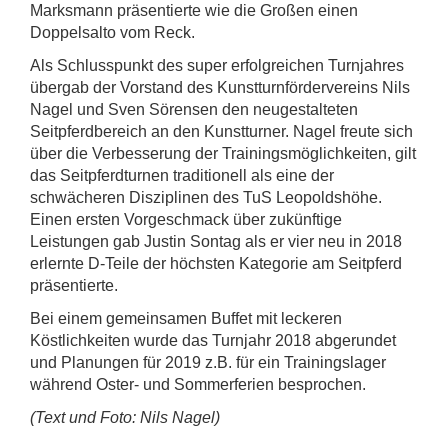
Marksmann präsentierte wie die Großen einen
Doppelsalto vom Reck.
Als Schlusspunkt des super erfolgreichen Turnjahres
übergab der Vorstand des Kunstturnfördervereins Nils
Nagel und Sven Sörensen den neugestalteten
Seitpferdbereich an den Kunstturner. Nagel freute sich
über die Verbesserung der Trainingsmöglichkeiten, gilt
das Seitpferdturnen traditionell als eine der
schwächeren Disziplinen des TuS Leopoldshöhe.
Einen ersten Vorgeschmack über zukünftige
Leistungen gab Justin Sontag als er vier neu in 2018
erlernte D-Teile der höchsten Kategorie am Seitpferd
präsentierte.
Bei einem gemeinsamen Buffet mit leckeren
Köstlichkeiten wurde das Turnjahr 2018 abgerundet
und Planungen für 2019 z.B. für ein Trainingslager
während Oster- und Sommerferien besprochen.
(Text und Foto: Nils Nagel)