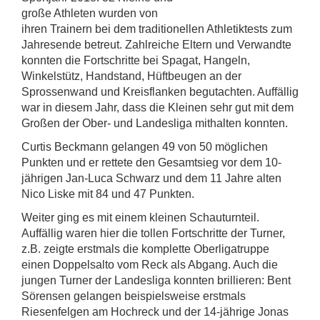
große Athleten wurden von
ihren Trainern bei dem traditionellen Athletiktests zum
Jahresende betreut. Zahlreiche Eltern und Verwandte
konnten die Fortschritte bei Spagat, Hangeln,
Winkelstütz, Handstand, Hüftbeugen an der
Sprossenwand und Kreisflanken begutachten. Auffällig
war in diesem Jahr, dass die Kleinen sehr gut mit dem
Großen der Ober- und Landesliga mithalten konnten.
Curtis Beckmann gelangen 49 von 50 möglichen
Punkten und er rettete den Gesamtsieg vor dem 10-
jährigen Jan-Luca Schwarz und dem 11 Jahre alten
Nico Liske mit 84 und 47 Punkten.
Weiter ging es mit einem kleinen Schauturnteil.
Auffällig waren hier die tollen Fortschritte der Turner,
z.B. zeigte erstmals die komplette Oberligatruppe
einen Doppelsalto vom Reck als Abgang. Auch die
jungen Turner der Landesliga konnten brillieren: Bent
Sörensen gelangen beispielsweise erstmals
Riesenfelgen am Hochreck und der 14-jährige Jonas