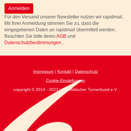
Anmelden
Für den Versand unserer Newsletter nutzen wir rapidmail.
Mit Ihrer Anmeldung stimmen Sie zu, dass die
eingegebenen Daten an rapidmail übermittelt werden.
Beachten Sie bitte deren
AGB
und
Datenschutzbestimmungen
.
Impressum
|
Kontakt
|
Datenschutz
Cookie-Einstellungen
copyright © 2014 - 2023 | Westfälischer Turnerbund.e.V.