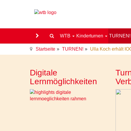
WTB
Kinderturnen
TURNEN
Startseite
TURNEN!
Ulla Koch erhält I
Digitale
Turn
Lernmöglichkeiten
Ver