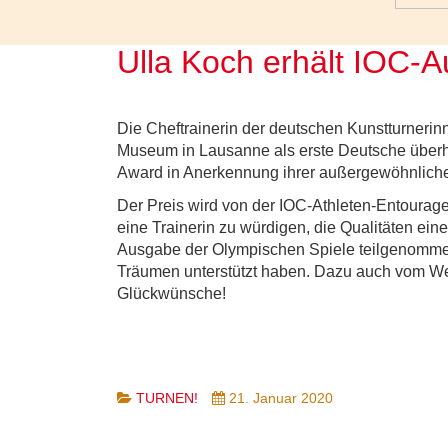
Ulla Koch erhält IOC-
Die Cheftrainerin der deutschen Kunstturnerin
Museum in Lausanne als erste Deutsche über
Award in Anerkennung ihrer außergewöhnlich
Der Preis wird von der IOC-Athleten-Entourag
eine Trainerin zu würdigen, die Qualitäten ein
Ausgabe der Olympischen Spiele teilgenommen
Träumen unterstützt haben. Dazu auch vom Wes
Glückwünsche!
TURNEN!
21. Januar 2020