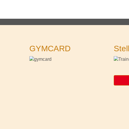
GYMCARD
Stel