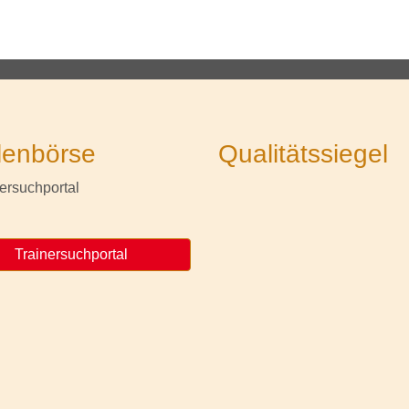
lenbörse
Qualitätssiegel
Trainersuchportal