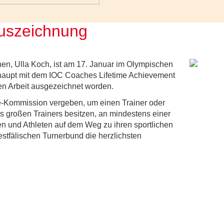
Auszeichnung
nen, Ulla Koch, ist am 17. Januar im Olympischen
haupt mit dem IOC Coaches Lifetime Achievement
en Arbeit ausgezeichnet worden.
e-Kommission vergeben, um einen Trainer oder
es großen Trainers besitzen, an mindestens einer
 und Athleten auf dem Weg zu ihren sportlichen
tfälischen Turnerbund die herzlichsten