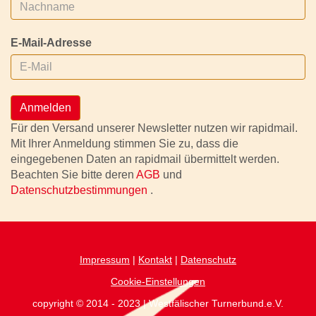
E-Mail-Adresse
Anmelden
Für den Versand unserer Newsletter nutzen wir rapidmail.
Mit Ihrer Anmeldung stimmen Sie zu, dass die
eingegebenen Daten an rapidmail übermittelt werden.
Beachten Sie bitte deren
AGB
und
Datenschutzbestimmungen
.
Impressum
|
Kontakt
|
Datenschutz
Cookie-Einstellungen
copyright © 2014 - 2023 | Westfälischer Turnerbund.e.V.