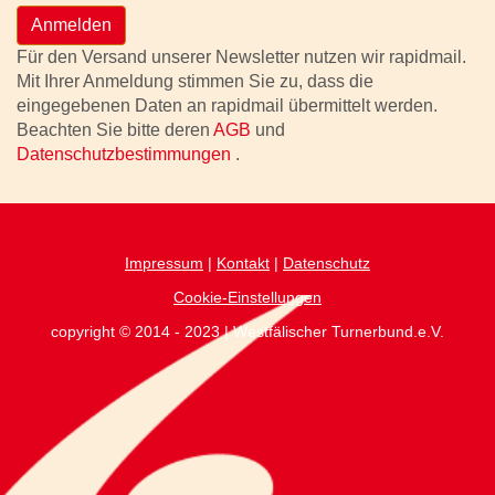
Anmelden
Für den Versand unserer Newsletter nutzen wir rapidmail.
Mit Ihrer Anmeldung stimmen Sie zu, dass die
eingegebenen Daten an rapidmail übermittelt werden.
Beachten Sie bitte deren
AGB
und
Datenschutzbestimmungen
.
Impressum
|
Kontakt
|
Datenschutz
Cookie-Einstellungen
copyright © 2014 - 2023 | Westfälischer Turnerbund.e.V.