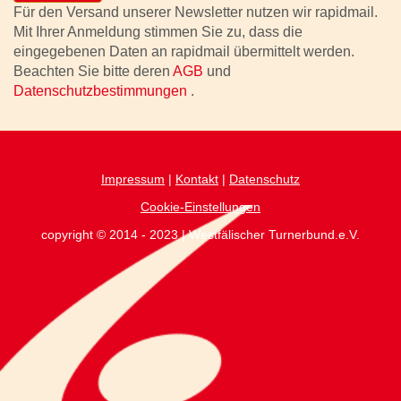
Für den Versand unserer Newsletter nutzen wir rapidmail.
Mit Ihrer Anmeldung stimmen Sie zu, dass die
eingegebenen Daten an rapidmail übermittelt werden.
Beachten Sie bitte deren
AGB
und
Datenschutzbestimmungen
.
Impressum
|
Kontakt
|
Datenschutz
Cookie-Einstellungen
copyright © 2014 - 2023 | Westfälischer Turnerbund.e.V.