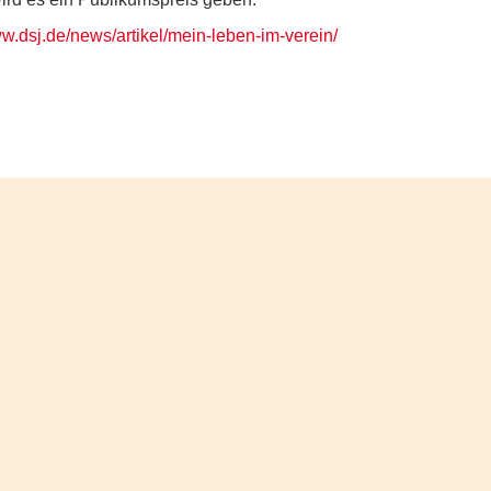
ww.dsj.de/news/artikel/mein-leben-im-verein/