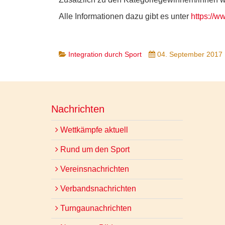
Alle Informationen dazu gibt es unter
https://w
Integration durch Sport
04. September 2017
Nachrichten
Wettkämpfe aktuell
Rund um den Sport
Vereinsnachrichten
Verbandsnachrichten
Turngaunachrichten