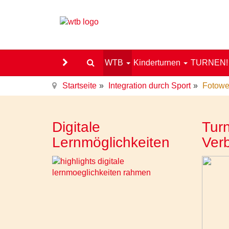
WTB
Kinderturnen
TURNEN
Startseite
Integration durch Sport
Fotowe
Digitale
Turn
Lernmöglichkeiten
Ver