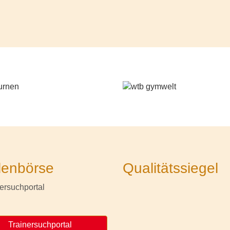
lenbörse
Qualitätssiegel
Trainersuchportal