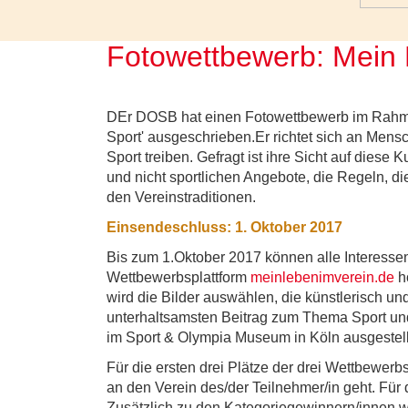
Fotowettbewerb: Mein 
DEr DOSB hat einen Fotowettbewerb im Rahm
Sport' ausgeschrieben.Er richtet sich an Mensc
Sport treiben. Gefragt ist ihre Sicht auf diese K
und nicht sportlichen Angebote, die Regeln, 
den Vereinstraditionen.
Einsendeschluss: 1. Oktober 2017
Bis zum 1.Oktober 2017 können alle Interessen
Wettbewerbsplattform
meinlebenimverein.de
h
wird die Bilder auswählen, die künstlerisch und
unterhaltsamsten Beitrag zum Thema Sport und
im Sport & Olympia Museum in Köln ausgestell
Für die ersten drei Plätze der drei Wettbewerbs
an den Verein des/der Teilnehmer/in geht. Für 
Zusätzlich zu den Kategoriegewinnern/innen w