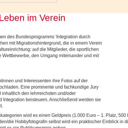
Leben im Verein
en des Bundesprogramms 'Integration durch
hen mit Migrationshintergrund, die in einem Verein
ultureinrichtung: auf die Mitglieder, die sportlichen
die Wettbewerbe, den Umgang miteinander und mit
tinnen und Interessenten ihre Fotos auf der
ochladen. Eine prominente und fachkundige Jury
 inhaltlich den lehrreichsten und/oder
 Integration beisteuern. Anschließend werden sie
t.
kategorien wird es einen Geldpreis (1.000 Euro – 1. Platz, 500 E
den/die Hobbyfotografin selbst wird ein praktischer Einblick in 
ird es ein Publikumspreis geben.