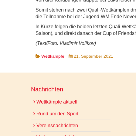
Somit stehen nach zwei Quali-Wettkämpfen dre
die Teilnahme bei der Jugend-WM Ende Novemb
In Kürze folgen die beiden letzten Quali-Wettk
Saison), und direkt danach der Cup of Friends
(Text/Foto: Vladimir Volikov)
Wettkämpfe
21. September 2021
Nachrichten
Wettkämpfe aktuell
Rund um den Sport
Vereinsnachrichten