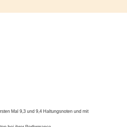
rsten Mal 9,3 und 9,4 Haltungsnoten und mit
iten bei ihrer Performance.