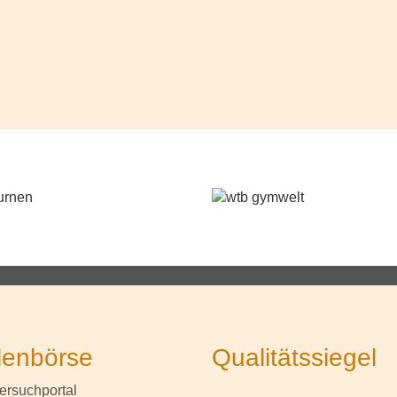
lenbörse
Qualitätssiegel