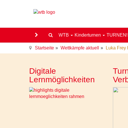
WTB
Kinderturnen
TURNEN
Startseite
Wettkämpfe aktuell
Luka Frey 
Digitale
Turn
Lernmöglichkeiten
Ver