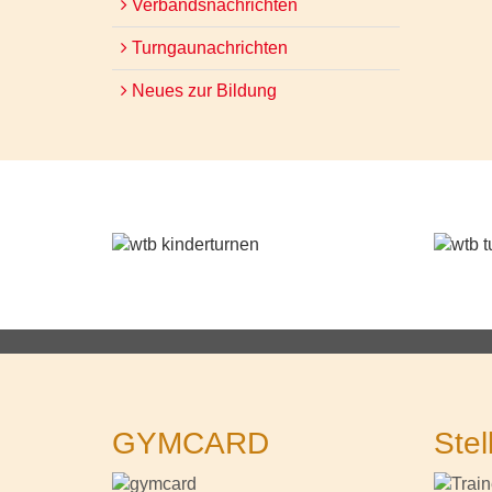
Verbandsnachrichten
Turngaunachrichten
Neues zur Bildung
GYMCARD
Stel