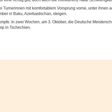
i Turnerinnen mit komfortablem Vorsprung vorne, unter ihnen a
er in Baku, Azerbaidschan, steigen.
ämpfe. In zwei Wochen, am 3. Oktober, die Deutsche Meisterschaf
hip in Tschechien.