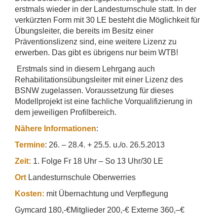
erstmals wieder in der Landesturnschule statt. In der
verkürzten Form mit 30 LE besteht die Möglichkeit für
Übungsleiter, die bereits im Besitz einer
Präventionslizenz sind, eine weitere Lizenz zu
erwerben. Das gibt es übrigens nur beim WTB!
Erstmals sind in diesem Lehrgang auch
Rehabilitationsübungsleiter mit einer Lizenz des
BSNW zugelassen. Voraussetzung für dieses
Modellprojekt ist eine fachliche Vorqualifizierung in
dem jeweiligen Profilbereich.
Nähere Informationen
:
Termine
: 26. – 28.4. + 25.5. u./o. 26.5.2013
Zeit:
1. Folge Fr 18 Uhr – So 13 Uhr/30 LE
Ort
Landesturnschule Oberwerries
Kosten:
mit Übernachtung und Verpflegung
Gymcard 180,-€Mitglieder 200,-€ Externe 360,–€