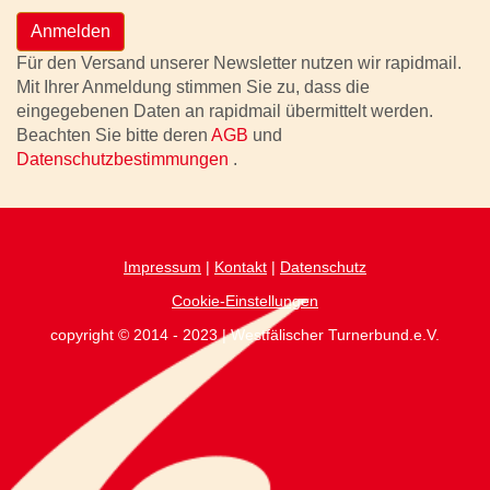
Anmelden
Für den Versand unserer Newsletter nutzen wir rapidmail.
Mit Ihrer Anmeldung stimmen Sie zu, dass die
eingegebenen Daten an rapidmail übermittelt werden.
Beachten Sie bitte deren
AGB
und
Datenschutzbestimmungen
.
Impressum
|
Kontakt
|
Datenschutz
Cookie-Einstellungen
copyright © 2014 - 2023 | Westfälischer Turnerbund.e.V.