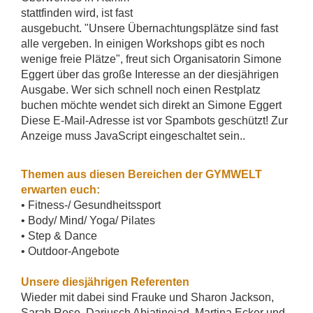
stattfinden wird, ist fast
ausgebucht. "Unsere Übernachtungsplätze sind fast
alle vergeben. In einigen Workshops gibt es noch
wenige freie Plätze", freut sich Organisatorin Simone
Eggert über das große Interesse an der diesjährigen
Ausgabe. Wer sich schnell noch einen Restplatz
buchen möchte wendet sich direkt an Simone Eggert
Diese E-Mail-Adresse ist vor Spambots geschützt! Zur
Anzeige muss JavaScript eingeschaltet sein.
.
Themen aus diesen Bereichen der GYMWELT
erwarten euch:
• Fitness-/ Gesundheitssport
• Body/ Mind/ Yoga/ Pilates
• Step & Dance
• Outdoor-Angebote
Unsere diesjährigen Referenten
Wieder mit dabei sind Frauke und Sharon Jackson,
Sarah Rose, Dariusch Abiatinejad, Martina Ecker und