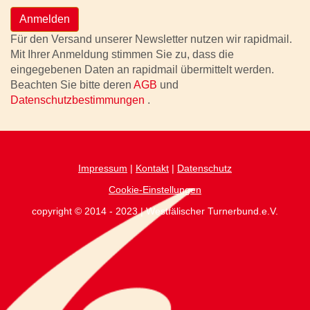
Anmelden
Für den Versand unserer Newsletter nutzen wir rapidmail.
Mit Ihrer Anmeldung stimmen Sie zu, dass die
eingegebenen Daten an rapidmail übermittelt werden.
Beachten Sie bitte deren
AGB
und
Datenschutzbestimmungen
.
Impressum
|
Kontakt
|
Datenschutz
Cookie-Einstellungen
copyright © 2014 - 2023 | Westfälischer Turnerbund.e.V.