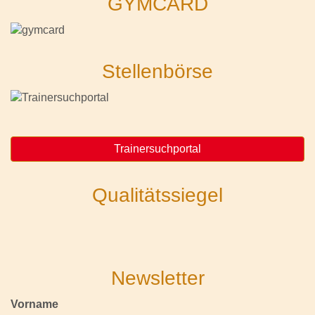
GYMCARD
Stellenbörse
Trainersuchportal
Qualitätssiegel
Newsletter
Vorname