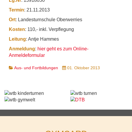
Lg.Nr
: 13918030
Termin
: 21.11.2013
Ort
: Landesturnschule Oberwerries
Kosten
: 110,- inkl. Verpflegung
Leitung
: Antje Hammes
Anmeldung
:
hier geht es zum Online-
Anmeldeformular
Aus- und Fortbildungen
01. Oktober 2013