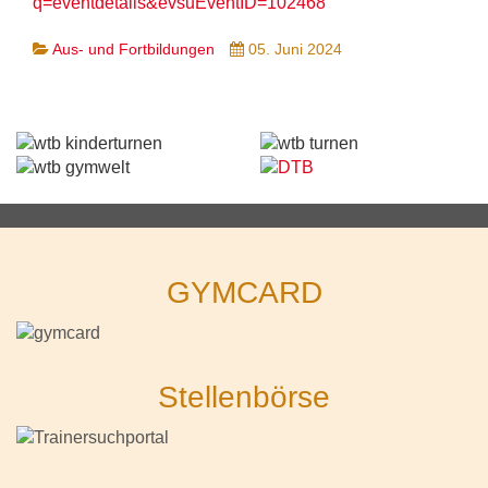
q=eventdetails&evsuEventID=102468
Aus- und Fortbildungen
05. Juni 2024
GYMCARD
Stellenbörse