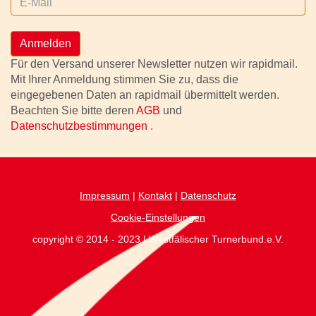
Anmelden
Für den Versand unserer Newsletter nutzen wir rapidmail.
Mit Ihrer Anmeldung stimmen Sie zu, dass die
eingegebenen Daten an rapidmail übermittelt werden.
Beachten Sie bitte deren
AGB
und
Datenschutzbestimmungen
.
Impressum
|
Kontakt
|
Datenschutz
Cookie-Einstellungen
copyright © 2014 - 2023 | Westfälischer Turnerbund.e.V.