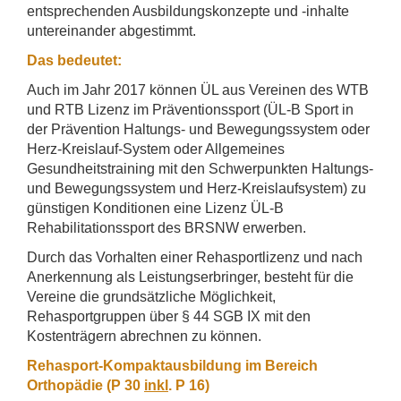
entsprechenden Ausbildungskonzepte und -inhalte
untereinander abgestimmt.
Das bedeutet:
Auch im Jahr 2017 können ÜL aus Vereinen des WTB
und RTB Lizenz im Präventionssport (ÜL-B Sport in
der Prävention Haltungs- und Bewegungssystem oder
Herz-Kreislauf-System oder Allgemeines
Gesundheitstraining mit den Schwerpunkten Haltungs-
und Bewegungssystem und Herz-Kreislaufsystem) zu
günstigen Konditionen eine Lizenz ÜL-B
Rehabilitationssport des BRSNW erwerben.
Durch das Vorhalten einer Rehasportlizenz und nach
Anerkennung als Leistungserbringer, besteht für die
Vereine die grundsätzliche Möglichkeit,
Rehasportgruppen über § 44 SGB IX mit den
Kostenträgern abrechnen zu können.
Rehasport-Kompaktausbildung im Bereich
Orthopädie (P 30
inkl
. P 16)