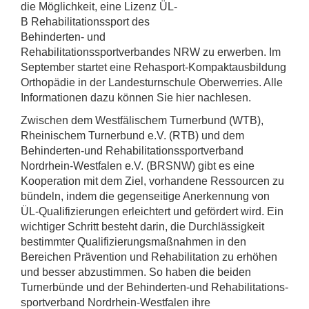
die Möglichkeit, eine Lizenz ÜL-
B Rehabilitationssport des
Behinderten- und
Rehabilitationssportverbandes NRW zu erwerben. Im
September startet eine Rehasport-Kompaktausbildung
Orthopädie in der Landesturnschule Oberwerries. Alle
Informationen dazu können Sie hier nachlesen.
Zwischen dem Westfälischem Turnerbund (WTB),
Rheinischem Turnerbund e.V. (RTB) und dem
Behinderten-und Rehabilitationssportverband
Nordrhein-Westfalen e.V. (BRSNW) gibt es eine
Kooperation mit dem Ziel, vorhandene Ressourcen zu
bündeln, indem die gegenseitige Anerkennung von
ÜL-Qualifizierungen erleichtert und gefördert wird. Ein
wichtiger Schritt besteht darin, die Durchlässigkeit
bestimmter Qualifizierungsmaßnahmen in den
Bereichen Prävention und Rehabilitation zu erhöhen
und besser abzustimmen. So haben die beiden
Turnerbünde und der Behinderten-und Rehabilitations-
sportverband Nordrhein-Westfalen ihre