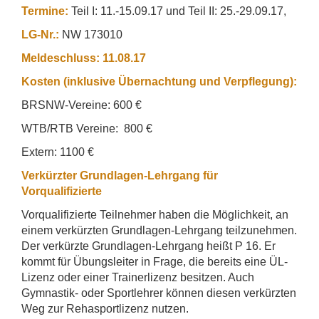
Termine:
Teil I: 11.-15.09.17 und Teil II: 25.-29.09.17,
LG-Nr.:
NW 173010
Meldeschluss: 11.08.17
Kosten (inklusive Übernachtung und Verpflegung):
BRSNW-Vereine: 600 €
WTB/RTB Vereine: 800 €
Extern: 1100 €
Verkürzter Grundlagen-Lehrgang für
Vorqualifizierte
Vorqualifizierte Teilnehmer haben die Möglichkeit, an
einem verkürzten Grundlagen-Lehrgang teilzunehmen.
Der verkürzte Grundlagen-Lehrgang heißt P 16. Er
kommt für Übungsleiter in Frage, die bereits eine ÜL-
Lizenz oder einer Trainerlizenz besitzen. Auch
Gymnastik- oder Sportlehrer können diesen verkürzten
Weg zur Rehasportlizenz nutzen.