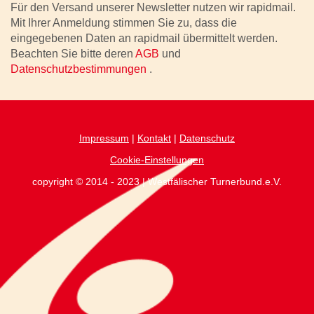
Für den Versand unserer Newsletter nutzen wir rapidmail.
Mit Ihrer Anmeldung stimmen Sie zu, dass die
eingegebenen Daten an rapidmail übermittelt werden.
Beachten Sie bitte deren
AGB
und
Datenschutzbestimmungen
.
Impressum
|
Kontakt
|
Datenschutz
Cookie-Einstellungen
copyright © 2014 - 2023 | Westfälischer Turnerbund.e.V.