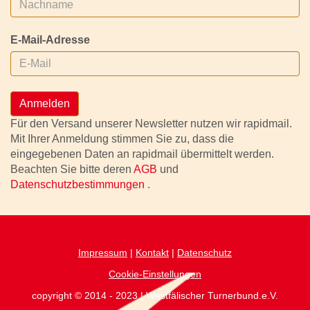
E-Mail-Adresse
Anmelden
Für den Versand unserer Newsletter nutzen wir rapidmail.
Mit Ihrer Anmeldung stimmen Sie zu, dass die
eingegebenen Daten an rapidmail übermittelt werden.
Beachten Sie bitte deren
AGB
und
Datenschutzbestimmungen
.
Impressum
|
Kontakt
|
Datenschutz
Cookie-Einstellungen
copyright © 2014 - 2023 | Westfälischer Turnerbund.e.V.