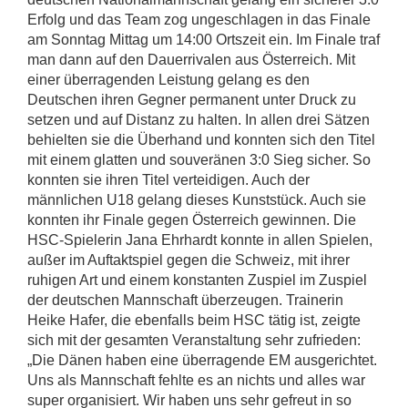
Erfolg und das Team zog ungeschlagen in das Finale
am Sonntag Mittag um 14:00 Ortszeit ein. Im Finale traf
man dann auf den Dauerrivalen aus Österreich. Mit
einer überragenden Leistung gelang es den
Deutschen ihren Gegner permanent unter Druck zu
setzen und auf Distanz zu halten. In allen drei Sätzen
behielten sie die Überhand und konnten sich den Titel
mit einem glatten und souveränen 3:0 Sieg sicher. So
konnten sie ihren Titel verteidigen. Auch der
männlichen U18 gelang dieses Kunststück. Auch sie
konnten ihr Finale gegen Österreich gewinnen. Die
HSC-Spielerin Jana Ehrhardt konnte in allen Spielen,
außer im Auftaktspiel gegen die Schweiz, mit ihrer
ruhigen Art und einem konstanten Zuspiel im Zuspiel
der deutschen Mannschaft überzeugen. Trainerin
Heike Hafer, die ebenfalls beim HSC tätig ist, zeigte
sich mit der gesamten Veranstaltung sehr zufrieden:
„Die Dänen haben eine überragende EM ausgerichtet.
Uns als Mannschaft fehlte es an nichts und alles war
super organisiert. Wir haben uns sehr gefreut in so