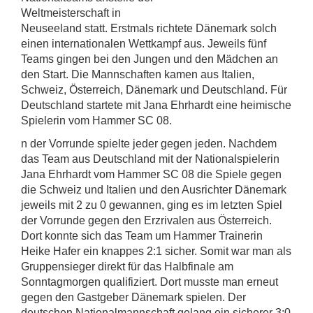
Weltmeisterschaft in
Neuseeland statt. Erstmals richtete Dänemark solch
einen internationalen Wettkampf aus. Jeweils fünf
Teams gingen bei den Jungen und den Mädchen an
den Start. Die Mannschaften kamen aus Italien,
Schweiz, Österreich, Dänemark und Deutschland. Für
Deutschland startete mit Jana Ehrhardt eine heimische
Spielerin vom Hammer SC 08.
n der Vorrunde spielte jeder gegen jeden. Nachdem
das Team aus Deutschland mit der Nationalspielerin
Jana Ehrhardt vom Hammer SC 08 die Spiele gegen
die Schweiz und Italien und den Ausrichter Dänemark
jeweils mit 2 zu 0 gewannen, ging es im letzten Spiel
der Vorrunde gegen den Erzrivalen aus Österreich.
Dort konnte sich das Team um Hammer Trainerin
Heike Hafer ein knappes 2:1 sicher. Somit war man als
Gruppensieger direkt für das Halbfinale am
Sonntagmorgen qualifiziert. Dort musste man erneut
gegen den Gastgeber Dänemark spielen. Der
deutschen Nationalmannschaft gelang ein sicherer 3:0