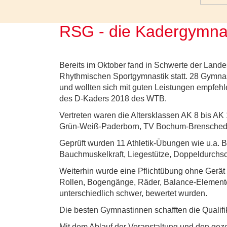
RSG - die Kadergymna
Bereits im Oktober fand in Schwerte der Lande
Rhythmischen Sportgymnastik statt. 28 Gymna
und wollten sich mit guten Leistungen empfeh
des D-Kaders 2018 des WTB.
Vertreten waren die Altersklassen AK 8 bis AK
Grün-Weiß-Paderborn, TV Bochum-Brenschede
Geprüft wurden 11 Athletik-Übungen wie u.a. B
Bauchmuskelkraft, Liegestütze, Doppeldurchsc
Weiterhin wurde eine Pflichtübung ohne Gerät 
Rollen, Bogengänge, Räder, Balance-Element
unterschiedlich schwer, bewertet wurden.
Die besten Gymnastinnen schafften die Qualifi
Mit dem Ablauf der Veranstaltung und den gez