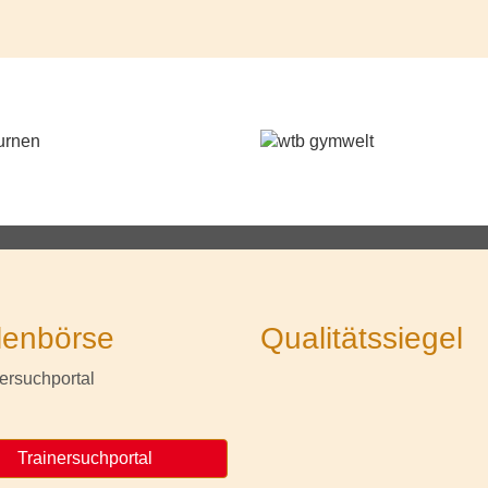
lenbörse
Qualitätssiegel
Trainersuchportal