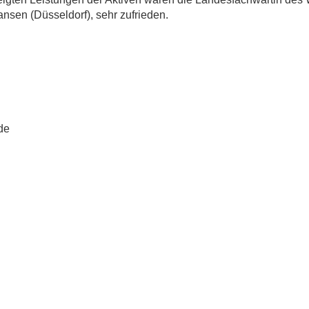
nsen (Düsseldorf), sehr zufrieden.
de