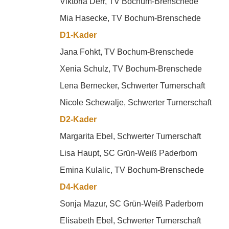
Viktoria Derr, TV Bochum-Brenschede
Mia Hasecke, TV Bochum-Brenschede
D1-Kader
Jana Fohkt, TV Bochum-Brenschede
Xenia Schulz, TV Bochum-Brenschede
Lena Bernecker, Schwerter Turnerschaft
Nicole Schewalje, Schwerter Turnerschaft
D2-Kader
Margarita Ebel, Schwerter Turnerschaft
Lisa Haupt, SC Grün-Weiß Paderborn
Emina Kulalic, TV Bochum-Brenschede
D4-Kader
Sonja Mazur, SC Grün-Weiß Paderborn
Elisabeth Ebel, Schwerter Turnerschaft