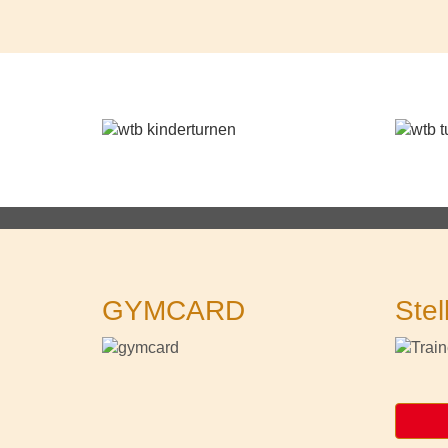
GYMCARD
Stel