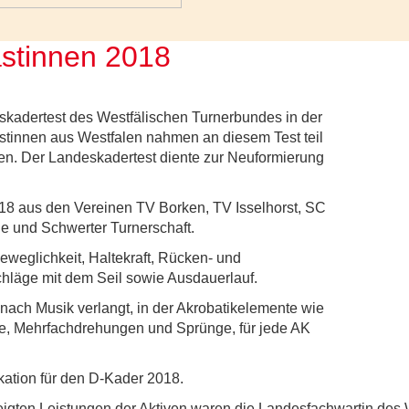
stinnen 2018
skadertest des Westfälischen Turnerbundes in der
stinnen aus Westfalen nahmen an diesem Test teil
len. Der Landeskadertest diente zur Neuformierung
 18 aus den Vereinen TV Borken, TV Isselhorst, SC
 und Schwerter Turnerschaft.
eweglichkeit, Haltekraft, Rücken- und
hläge mit dem Seil sowie Ausdauerlauf.
nach Musik verlangt, in der Akrobatikelemente wie
e, Mehrfachdrehungen und Sprünge, für jede AK
kation für den D-Kader 2018.
eigten Leistungen der Aktiven waren die Landesfachwartin des