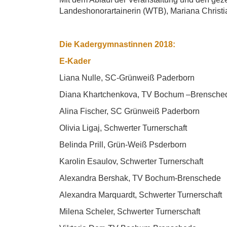
Landeshonorartainerin (WTB), Mariana Christia
Die Kadergymnastinnen 2018:
E-Kader
Liana Nulle, SC-Grünweiß Paderborn
Diana Khartchenkova, TV Bochum –Brensche
Alina Fischer, SC Grünweiß Paderborn
Olivia Ligaj, Schwerter Turnerschaft
Belinda Prill, Grün-Weiß Psderborn
Karolin Esaulov, Schwerter Turnerschaft
Alexandra Bershak, TV Bochum-Brenschede
Alexandra Marquardt, Schwerter Turnerschaft
Milena Scheler, Schwerter Turnerschaft