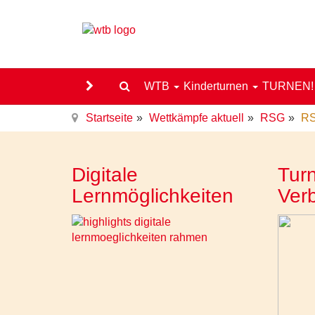
WTB
Kinderturnen
TURNEN
Startseite
Wettkämpfe aktuell
RSG
RS
Digitale
Turn
Lernmöglichkeiten
Ver