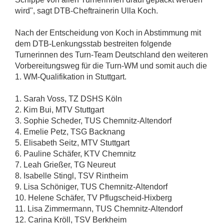
wird", sagt DTB-Cheftrainerin Ulla Koch.
Nach der Entscheidung von Koch in Abstimmung mit
dem DTB-Lenkungsstab bestreiten folgende
Turnerinnen des Turn-Team Deutschland den weiteren
Vorbereitungsweg für die Turn-WM und somit auch die
1. WM-Qualifikation in Stuttgart.
1. Sarah Voss, TZ DSHS Köln
2. Kim Bui, MTV Stuttgart
3. Sophie Scheder, TUS Chemnitz-Altendorf
4. Emelie Petz, TSG Backnang
5. Elisabeth Seitz, MTV Stuttgart
6. Pauline Schäfer, KTV Chemnitz
7. Leah Grießer, TG Neureut
8. Isabelle Stingl, TSV Rintheim
9. Lisa Schöniger, TUS Chemnitz-Altendorf
10. Helene Schäfer, TV Pflugscheid-Hixberg
11. Lisa Zimmermann, TUS Chemnitz-Altendorf
12. Carina Kröll, TSV Berkheim