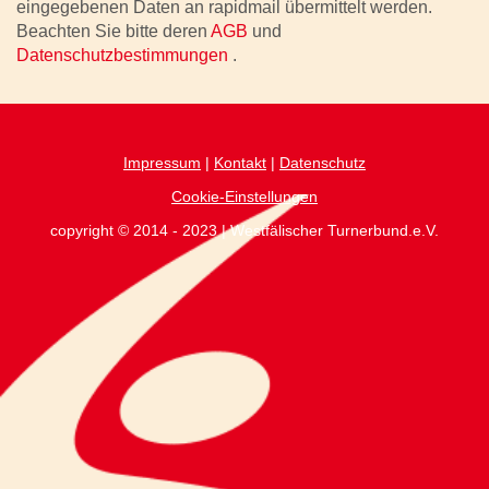
eingegebenen Daten an rapidmail übermittelt werden.
Beachten Sie bitte deren
AGB
und
Datenschutzbestimmungen
.
Impressum
|
Kontakt
|
Datenschutz
Cookie-Einstellungen
copyright © 2014 - 2023 | Westfälischer Turnerbund.e.V.