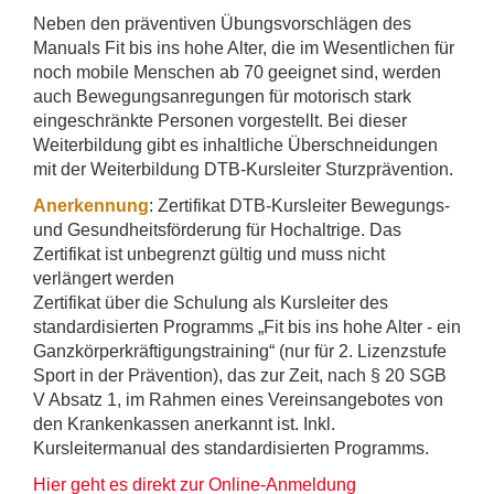
Neben den präventiven Übungsvorschlägen des
Manuals Fit bis ins hohe Alter, die im Wesentlichen für
noch mobile Menschen ab 70 geeignet sind, werden
auch Bewegungsanregungen für motorisch stark
eingeschränkte Personen vorgestellt. Bei dieser
Weiterbildung gibt es inhaltliche Überschneidungen
mit der Weiterbildung DTB-Kursleiter Sturzprävention.
Anerkennung
: Zertifikat DTB-Kursleiter Bewegungs-
und Gesundheitsförderung für Hochaltrige. Das
Zertifikat ist unbegrenzt gültig und muss nicht
verlängert werden
Zertifikat über die Schulung als Kursleiter des
standardisierten Programms „Fit bis ins hohe Alter - ein
Ganzkörperkräftigungstraining“ (nur für 2. Lizenzstufe
Sport in der Prävention), das zur Zeit, nach § 20 SGB
V Absatz 1, im Rahmen eines Vereinsangebotes von
den Krankenkassen anerkannt ist. Inkl.
Kursleitermanual des standardisierten Programms.
Hier geht es direkt zur Online-Anmeldung