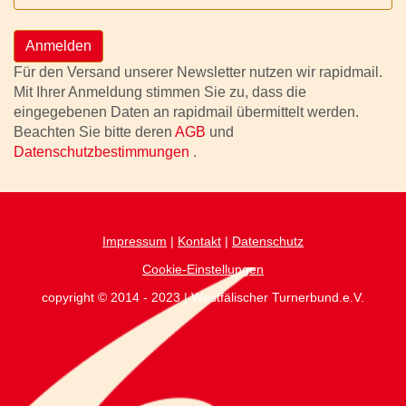
Anmelden
Für den Versand unserer Newsletter nutzen wir rapidmail.
Mit Ihrer Anmeldung stimmen Sie zu, dass die
eingegebenen Daten an rapidmail übermittelt werden.
Beachten Sie bitte deren
AGB
und
Datenschutzbestimmungen
.
Impressum
|
Kontakt
|
Datenschutz
Cookie-Einstellungen
copyright © 2014 - 2023 | Westfälischer Turnerbund.e.V.