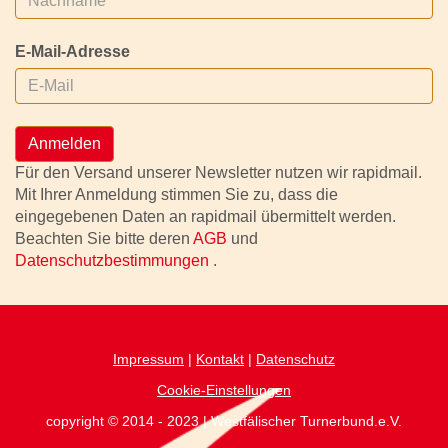
E-Mail-Adresse
Anmelden
Für den Versand unserer Newsletter nutzen wir rapidmail.
Mit Ihrer Anmeldung stimmen Sie zu, dass die
eingegebenen Daten an rapidmail übermittelt werden.
Beachten Sie bitte deren
AGB
und
Datenschutzbestimmungen
.
Impressum
|
Kontakt
|
Datenschutz
Cookie-Einstellungen
copyright © 2014 - 2023 | Westfälischer Turnerbund.e.V.