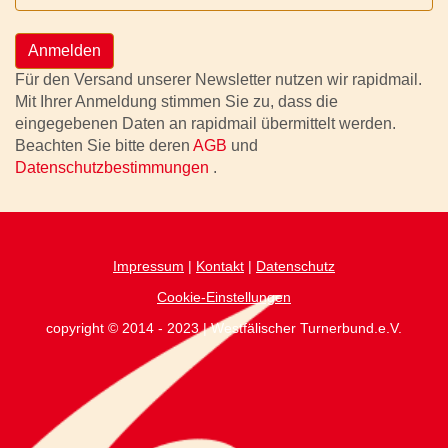
Anmelden
Für den Versand unserer Newsletter nutzen wir rapidmail.
Mit Ihrer Anmeldung stimmen Sie zu, dass die
eingegebenen Daten an rapidmail übermittelt werden.
Beachten Sie bitte deren
AGB
und
Datenschutzbestimmungen
.
Impressum
|
Kontakt
|
Datenschutz
Cookie-Einstellungen
copyright © 2014 - 2023 | Westfälischer Turnerbund.e.V.