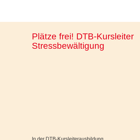
Plätze frei! DTB-Kursleiter
Stressbewältigung
In der DTB-Kursleiterausbildung