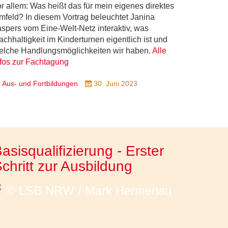
or allem: Was heißt das für mein eigenes direktes
mfeld? In diesem Vortrag beleuchtet Janina
aspers vom Eine-Welt-Netz interaktiv, was
achhaltigkeit im Kinderturnen eigentlich ist und
elche Handlungsmöglichkeiten wir haben.
Alle
nfos zur Fachtagung
Aus- und Fortbildungen
30. Juni 2023
asisqualifizierung - Erster
chritt zur Ausbildung