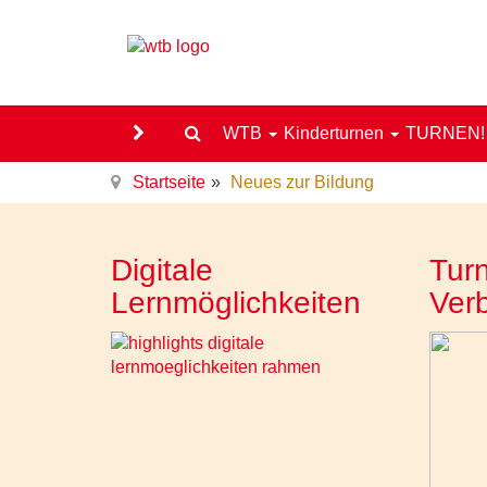
WTB
Kinderturnen
TURNEN
Startseite
Neues zur Bildung
Digitale
Turn
Lernmöglichkeiten
Ver