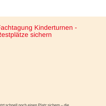
achtagung Kinderturnen -
estplätze sichern
tzt schnell noch einen Platz sichern – die