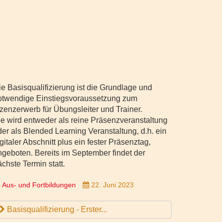
ie Basisqualifizierung ist die Grundlage und
otwendige Einstiegsvoraussetzung zum
izenzerwerb für Übungsleiter und Trainer.
ie wird entweder als reine Präsenzveranstaltung
der als Blended Learning Veranstaltung, d.h. ein
gitaler Abschnitt plus ein fester Präsenztag,
ngeboten. Bereits im September findet der
chste Termin statt.
Aus- und Fortbildungen
22. Juni 2023
Basisqualifizierung - Erster...