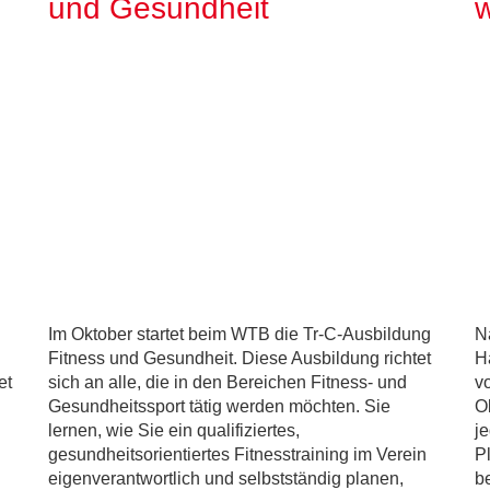
und Gesundheit
Im Oktober startet beim WTB die Tr-C-Ausbildung
N
Fitness und Gesundheit. Diese Ausbildung richtet
H
et
sich an alle, die in den Bereichen Fitness- und
v
Gesundheitssport tätig werden möchten. Sie
Ob
lernen, wie Sie ein qualifiziertes,
j
gesundheitsorientiertes Fitnesstraining im Verein
P
eigenverantwortlich und selbstständig planen,
b