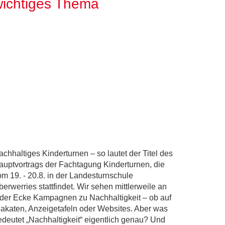
wichtiges Thema
achhaltiges Kinderturnen – so lautet der Titel des
auptvortrags der Fachtagung Kinderturnen, die
om 19. - 20.8. in der Landesturnschule
erwerries stattfindet. Wir sehen mittlerweile an
eder Ecke Kampagnen zu Nachhaltigkeit – ob auf
lakaten, Anzeigetafeln oder Websites. Aber was
edeutet „Nachhaltigkeit“ eigentlich genau? Und