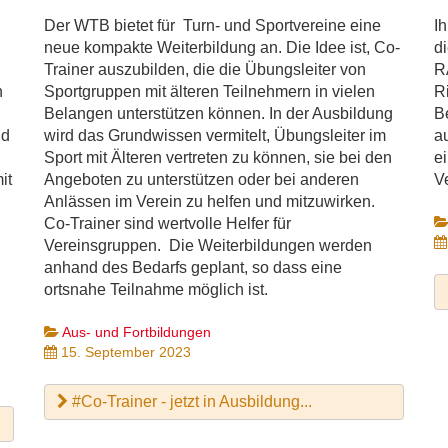
Der WTB bietet für Turn- und Sportvereine eine
I
neue kompakte Weiterbildung an. Die Idee ist, Co-
d
Trainer auszubilden, die die Übungsleiter von
R
n
Sportgruppen mit älteren Teilnehmern in vielen
Ri
Belangen unterstützen können. In der Ausbildung
B
nd
wird das Grundwissen vermitelt, Übungsleiter im
a
Sport mit Älteren vertreten zu können, sie bei den
ei
it
Angeboten zu unterstützen oder bei anderen
Ve
Anlässen im Verein zu helfen und mitzuwirken.
Co-Trainer sind wertvolle Helfer für
Vereinsgruppen. Die Weiterbildungen werden
anhand des Bedarfs geplant, so dass eine
ortsnahe Teilnahme möglich ist.
Aus- und Fortbildungen
15. September 2023
#Co-Trainer - jetzt in Ausbildung...