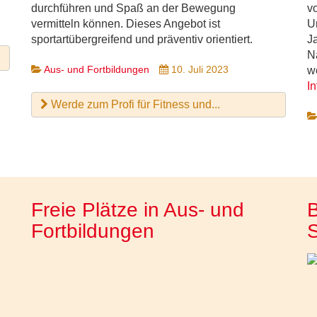
durchführen und Spaß an der Bewegung
v
vermitteln können. Dieses Angebot ist
U
sportartübergreifend und präventiv orientiert.
J
N
Aus- und Fortbildungen
10. Juli 2023
w
I
Werde zum Profi für Fitness und...
Freie Plätze in Aus- und
B
Fortbildungen
S