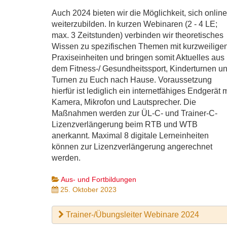
Auch 2024 bieten wir die Möglichkeit, sich online
weiterzubilden. In kurzen Webinaren (2 - 4 LE;
max. 3 Zeitstunden) verbinden wir theoretisches
Wissen zu spezifischen Themen mit kurzweilige
Praxiseinheiten und bringen somit Aktuelles aus
dem Fitness-/ Gesundheitssport, Kinderturnen u
Turnen zu Euch nach Hause. Voraussetzung
hierfür ist lediglich ein internetfähiges Endgerät m
Kamera, Mikrofon und Lautsprecher. Die
Maßnahmen werden zur ÜL-C- und Trainer-C-
Lizenzverlängerung beim RTB und WTB
anerkannt. Maximal 8 digitale Lerneinheiten
können zur Lizenzverlängerung angerechnet
werden.
Aus- und Fortbildungen
25. Oktober 2023
Trainer-/Übungsleiter Webinare 2024