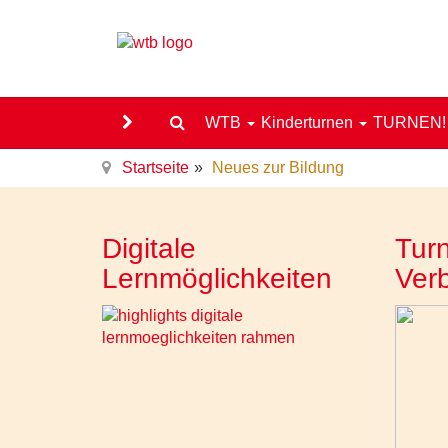
WTB
Kinderturnen
TURNEN
Startseite
Neues zur Bildung
Digitale
Turn
Lernmöglichkeiten
Ver