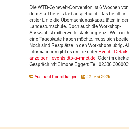
Die WTB-Gymwelt-Convention ist 6 Wochen vor
dem Start bereits fast ausgebucht! Das betrifft in
erster Linie die Übernachtungskapazitäten in der
Landesturnschule. Doch auch die Workshop-
Auswahl ist mittlerweile stark begrenzt. Wer noc
eine Tageskarte haben möchte, muss sich beeile
Noch sind Restplätze in den Workshops übrig. Al
Informationen gibt es online unter
Event - Details
anzeigen | events.dtb-gymnet.de
. Oder im direkt
Gespräch mit Simone Eggert: Tel. 02388 300003
Aus- und Fortbildungen
22. Mai 2025