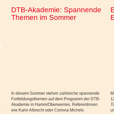
DTB-Akademie: Spannende
E
Themen im Sommer
In diesem Sommer stehen zahlreiche spannende
M
Fortbildungsthemen auf dem Programm der DTB-
1
Akademie in Hamm/Oberwerries. Referentinnen
T
r
wie Karin Albrecht oder Corinna Michels
u