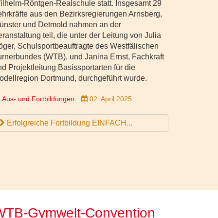
ilhelm-Röntgen-Realschule statt. Insgesamt 29
ehrkräfte aus den Bezirksregierungen Arnsberg,
ünster und Detmold nahmen an der
ranstaltung teil, die unter der Leitung von Julia
öger, Schulsportbeauftragte des Westfälischen
urnerbundes (WTB), und Janina Ernst, Fachkraft
d Projektleitung Basissportarten für die
odellregion Dortmund, durchgeführt wurde.
Aus- und Fortbildungen
02. April 2025
Erfolgreiche Fortbildung EINFACH...
WTB-Gymwelt-Convention