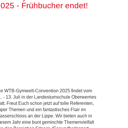
025 - Frühbucher endet!
ie WTB-Gymwelt-Convention 2025 findet vom
1. - 13. Juli in der Landesturnschule Oberwerries
att. Freut Euch schon jetzt auf tolle Referenten,
uper Themen und ein fantastisches Flair im
asserschloss an der Lippe. Wir bieten auch in
iesem Jahr eine bunt gemischte Themenvielfalt