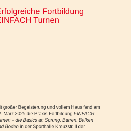
rfolgreiche Fortbildung
EINFACH Turnen
it großer Begeisterung und vollem Haus fand am
2. März 2025 die Praxis-Fortbildung
EINFACH
urnen – die Basics an Sprung, Barren, Balken
nd Boden
in der Sporthalle Kreuzstr. II der