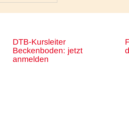
DTB-Kursleiter
F
Beckenboden: jetzt
anmelden