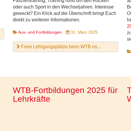
Faszientraining, Training rund um den Rücken
a
oder auch Sport in den Wechseljahren. Interesse
B
geweckt? Ein Klick auf die Überschrift bringt Euch
O
direkt zu weiteren Informationen.
h
2
Aus- und Fortbildungen
31. März 2025
z
si
Freie Lehrgangsplätze beim WTB im...
WTB-Fortbildungen 2025 für
T
Lehrkräfte