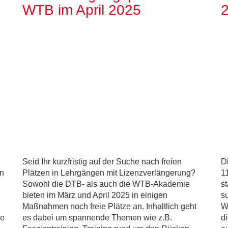
WTB im April 2025
2
Seid Ihr kurzfristig auf der Suche nach freien
D
an
Plätzen in Lehrgängen mit Lizenzverlängerung?
1
Sowohl die DTB- als auch die WTB-Akademie
st
bieten im März und April 2025 in einigen
s
Maßnahmen noch freie Plätze an. Inhaltlich geht
W
te
es dabei um spannende Themen wie z.B.
d