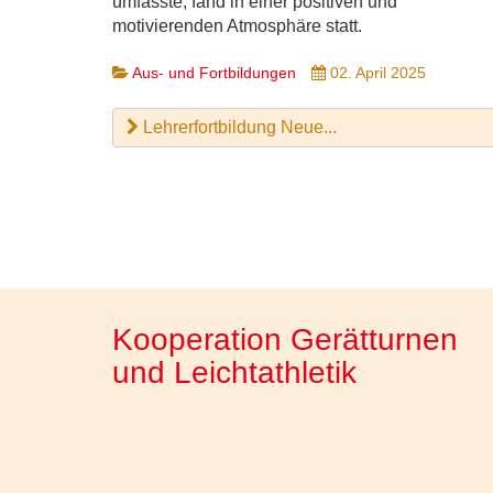
umfasste, fand in einer positiven und
motivierenden Atmosphäre statt.
Aus- und Fortbildungen
02. April 2025
Lehrerfortbildung Neue...
Kooperation Gerätturnen
und Leichtathletik