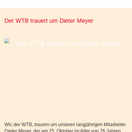
Der WTB trauert um Dieter Meyer
Wir, der WTB, trauern um unseren langjährigen Mitarbeiter
Dieter Meyer, der am 25. Oktober im Alter von 76 Jahren