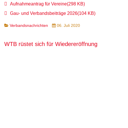
pdf
Aufnahmeantrag für Vereine
(
298 KB
)
pdf
Gau- und Verbandsbeiträge 2026
(
104 KB
)
Verbandsnachrichten
06. Juli 2020
WTB rüstet sich für Wiedereröffnung