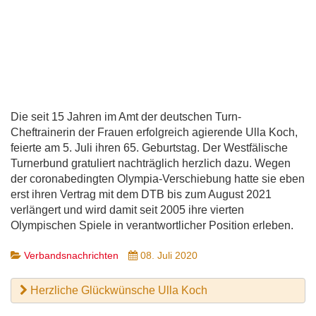
Die seit 15 Jahren im Amt der deutschen Turn-
Cheftrainerin der Frauen erfolgreich agierende Ulla Koch,
feierte am 5. Juli ihren 65. Geburtstag. Der Westfälische
Turnerbund gratuliert nachträglich herzlich dazu. Wegen
der coronabedingten Olympia-Verschiebung hatte sie eben
erst ihren Vertrag mit dem DTB bis zum August 2021
verlängert und wird damit seit 2005 ihre vierten
Olympischen Spiele in verantwortlicher Position erleben.
Verbandsnachrichten
08. Juli 2020
Herzliche Glückwünsche Ulla Koch