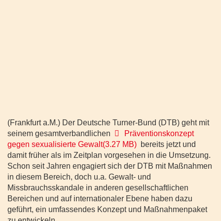
(Frankfurt a.M.) Der Deutsche Turner-Bund (DTB) geht mit
pdf
seinem gesamtverbandlichen
Präventionskonzept
gegen sexualisierte Gewalt
(
3.27 MB
)
bereits jetzt und
damit früher als im Zeitplan vorgesehen in die Umsetzung.
Schon seit Jahren engagiert sich der DTB mit Maßnahmen
in diesem Bereich, doch u.a. Gewalt- und
Missbrauchsskandale in anderen gesellschaftlichen
Bereichen und auf internationaler Ebene haben dazu
geführt, ein umfassendes Konzept und Maßnahmenpaket
zu entwickeln.