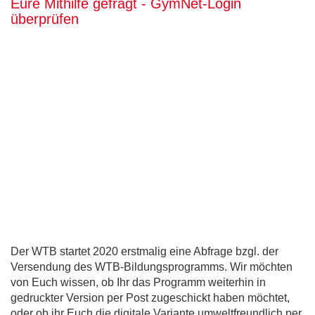
Eure Mithilfe gefragt - GymNet-Login
überprüfen
Der WTB startet 2020 erstmalig eine Abfrage bzgl. der
Versendung des WTB-Bildungsprogramms. Wir möchten
von Euch wissen, ob Ihr das Programm weiterhin in
gedruckter Version per Post zugeschickt haben möchtet,
oder ob ihr Euch die digitale Variante umweltfreundlich per