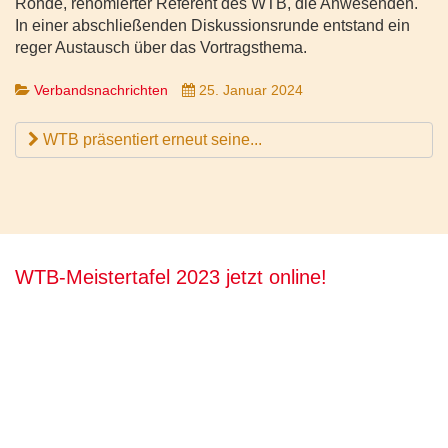
Rohde, renomierter Referent des WTB, die Anwesenden.
In einer abschließenden Diskussionsrunde entstand ein
reger Austausch über das Vortragsthema.
Verbandsnachrichten
25. Januar 2024
WTB präsentiert erneut seine...
WTB-Meistertafel 2023 jetzt online!