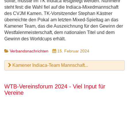
sollte, musste im TK Indiaca festgelegt werden. Nunmehr
steht fest: die Wahl fiel auf die Indiaca-Mixedmannschaft
des CVJM Kamen. TK-Vorsitzender Stephan Kästner
überreichte den Pokal am letzten Mixed-Spieltag an das
Kamener Team, das die Auszeichnung für den Gewinn der
Westfalenmeisterschaft, dem nationalen Titel und dem
Gewinn des Worldcups erhält.
Verbandsnachrichten
15. Februar 2024
Kamener Indiaca-Team Mannschaft...
WTB-Vereinsforum 2024 - Viel Input für
Vereine