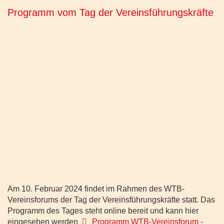
Programm vom Tag der Vereinsführungskräfte
Am 10. Februar 2024 findet im Rahmen des WTB-
Vereinsforums der Tag der Vereinsführungskräfte statt. Das
Programm des Tages steht online bereit und kann hier
pdf
eingesehen werden
Programm WTB-Vereinsforum -