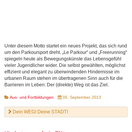
Unter diesem Motto startet ein neues Projekt, das sich rund
um den Parkoursport dreht. „Le Parkour“ und „Freerunning“
spiegeln heute als Bewegungskünste das Lebensgefühl
vieler Jugendlicher wider. Die selbst gewählten, mög­lichst
effizient und elegant zu überwindenden Hindernisse im
urbanen Raum stehen im über­tragenen Sinn auch für die
Barrieren im Leben: Der (direkte) Weg ist das Ziel.
Aus- und Fortbildungen
05. September 2013
Dein WEG! Deine STADT!