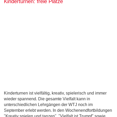
Kinderturnen: freie Plätze
Kinderturnen ist vielfältig, kreativ, spielerisch und immer
wieder spannend. Die gesamte Vielfalt kann in
unterschiedlichen Lehrgängen der WTJ noch im
September erlebt werden. In den Wochenendfortbildungen
"Kreativ spielen und tanzen", "Vielfalt ist Trumpf" sowie