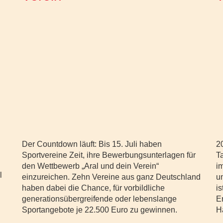
Der Countdown läuft: Bis 15. Juli haben
2
Sportvereine Zeit, ihre Bewerbungsunterlagen für
Ta
den Wettbewerb „Aral und dein Verein“
i
l
einzureichen. Zehn Vereine aus ganz Deutschland
u
haben dabei die Chance, für vorbildliche
i
generationsübergreifende oder lebenslange
E
Sportangebote je 22.500 Euro zu gewinnen.
H