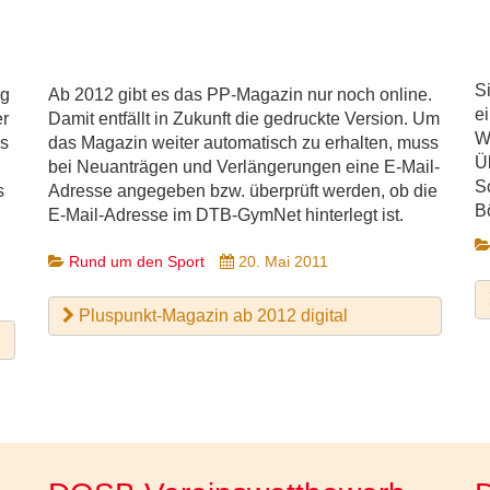
S
ag
Ab 2012 gibt es das PP-Magazin nur noch online.
e
er
Damit entfällt in Zukunft die gedruckte Version. Um
W
es
das Magazin weiter automatisch zu erhalten, muss
Ü
bei Neuanträgen und Verlängerungen eine E-Mail-
S
s
Adresse angegeben bzw. überprüft werden, ob die
B
E-Mail-Adresse im DTB-GymNet hinterlegt ist.
Rund um den Sport
20. Mai 2011
Pluspunkt-Magazin ab 2012 digital