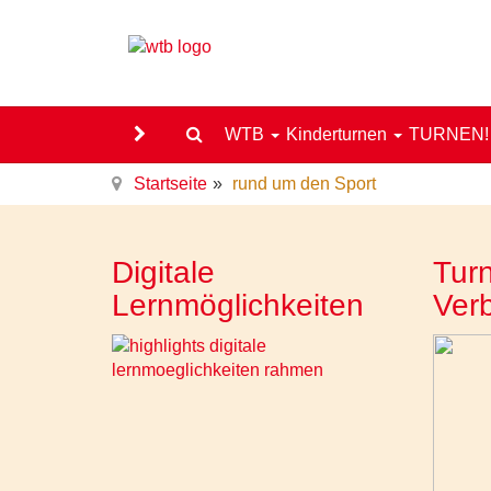
WTB
Kinderturnen
TURNEN
Startseite
rund um den Sport
Digitale
Turn
Lernmöglichkeiten
Ver