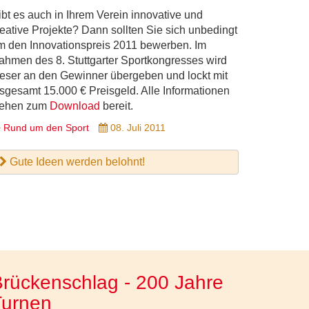
ibt es auch in Ihrem Verein innovative und
reative Projekte? Dann sollten Sie sich unbedingt
m den Innovationspreis 2011 bewerben. Im
ahmen des 8. Stuttgarter Sportkongresses wird
ieser an den Gewinner übergeben und lockt mit
nsgesamt 15.000 € Preisgeld. Alle Informationen
tehen zum
Download
bereit.
Rund um den Sport
08. Juli 2011
Gute Ideen werden belohnt!
rückenschlag - 200 Jahre
Turnen