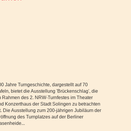
00 Jahre Turngeschichte, dargestellt auf 70
feln, bietet die Ausstellung 'Brückenschlag', die
m Rahmen des 2. NRW-Turnfestes im Theater
nd Konzerthaus der Stadt Solingen zu betrachten
st. Die Ausstellung zum 200-jährigen Jubiläum der
röffnung des Turnplatzes auf der Berliner
asenheide...