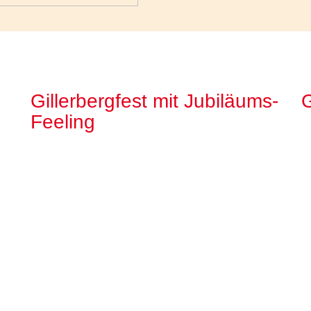
Gillerbergfest mit Jubiläums-
G
Feeling