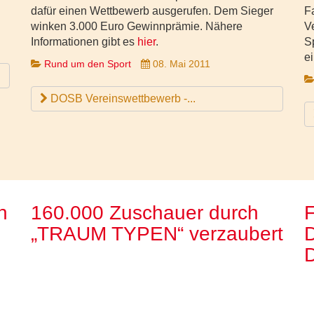
dafür einen Wettbewerb ausgerufen. Dem Sieger
F
winken 3.000 Euro Gewinnprämie. Nähere
V
Informationen gibt es
hier
.
S
ei
Rund um den Sport
08. Mai 2011
DOSB Vereinswettbewerb -...
n
160.000 Zuschauer durch
F
„TRAUM TYPEN“ verzaubert
D