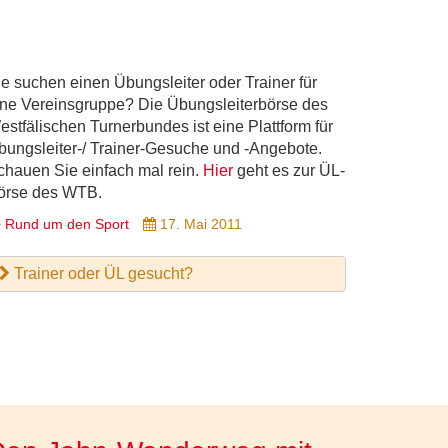
ie suchen einen Übungsleiter oder Trainer für
ine Vereinsgruppe? Die Übungsleiterbörse des
estfälischen Turnerbundes ist eine Plattform für
bungsleiter-/ Trainer-Gesuche und -Angebote.
chauen Sie einfach mal rein.
H
ier
geht es zur ÜL-
örse des WTB.
Rund um den Sport
17. Mai 2011
Trainer oder ÜL gesucht?