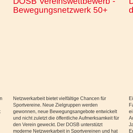
DOSB Vereinswettbewerb -
Bewegungsnetzwerk 50+
on
Netzwerkarbeit bietet vielfältige Chancen für
E
Sportvereine. Neue Zielgruppen werden
F
k
gewonnen, neue Bewegungsangebote entwickelt
e
und nicht zuletzt die öffentliche Aufmerksamkeit für
A
den Verein geweckt. Der DOSB unterstützt
J
moderne Netzwerkarbeit in Sportvereinen und hat
E