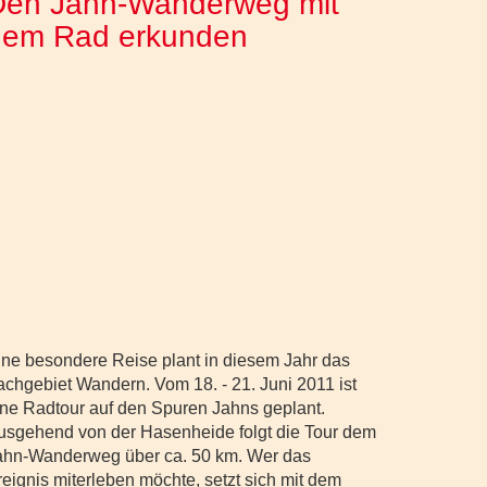
Den Jahn-Wanderweg mit
dem Rad erkunden
ine besondere Reise plant in diesem Jahr das
achgebiet Wandern. Vom 18. - 21. Juni 2011 ist
ine Radtour auf den Spuren Jahns geplant.
usgehend von der Hasenheide folgt die Tour dem
ahn-Wanderweg über ca. 50 km. Wer das
reignis miterleben möchte, setzt sich mit dem