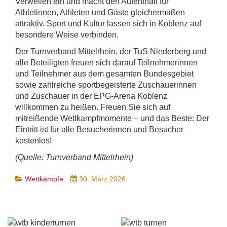
Verweilen ein und macht den Aufenthalt für
Athletinnen, Athleten und Gäste gleichermaßen
attraktiv. Sport und Kultur lassen sich in Koblenz auf
besondere Weise verbinden.
Der Turnverband Mittelrhein, der TuS Niederberg und
alle Beteiligten freuen sich darauf Teilnehmerinnen
und Teilnehmer aus dem gesamten Bundesgebiet
sowie zahlreiche sportbegeisterte Zuschauerinnen
und Zuschauer in der EPG-Arena Koblenz
willkommen zu heißen. Freuen Sie sich auf
mitreißende Wettkampfmomente – und das Beste: Der
Eintritt ist für alle Besucherinnen und Besucher
kostenlos!
(Quelle: Turnverband Mittelrhein)
Wettkämpfe
30. März 2026