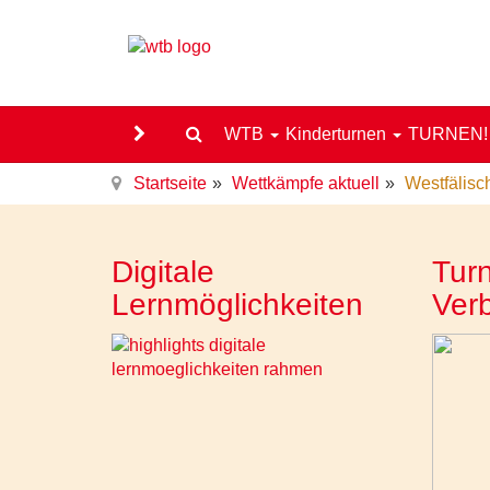
WTB
Kinderturnen
TURNEN
Startseite
Wettkämpfe aktuell
Westfälisc
Digitale
Turn
Lernmöglichkeiten
Ver