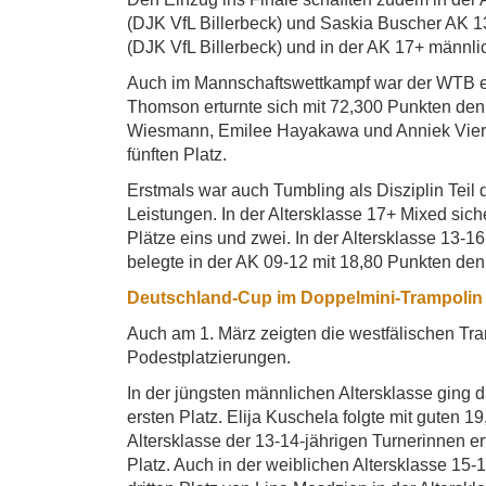
(DJK VfL Billerbeck) und Saskia Buscher AK 1
(DJK VfL Billerbeck) und in der AK 17+ männlic
Auch im Mannschaftswettkampf war der WTB erfo
Thomson erturnte sich mit 72,300 Punkten den d
Wiesmann, Emilee Hayakawa und Anniek Vier er
fünften Platz.
Erstmals war auch Tumbling als Disziplin Teil
Leistungen. In der Altersklasse 17+ Mixed sic
Plätze eins und zwei. In der Altersklasse 13
belegte in der AK 09-12 mit 18,80 Punkten den
Deutschland-Cup im Doppelmini-Trampolin
Auch am 1. März zeigten die westfälischen T
Podestplatzierungen.
In der jüngsten männlichen Altersklasse gin
ersten Platz. Elija Kuschela folgte mit guten 
Altersklasse der 13-14-jährigen Turnerinnen er
Platz. Auch in der weiblichen Altersklasse 15-