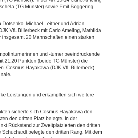
uschela (TG Münster) sowie Emil Böggering
a Dotsenko, Michael Leitner und Adrian
DJK VfL Billerbeck mit Carlo Ameling, Mathilda
er insgesamt 20 Mannschaften einen starken
ampolinturnerinnen und -turner beeindruckende
mit 21,20 Punkten (beide TG Münster) die
kten. Cosmus Hayakawa (DJK VfL Billerbeck)
inale.
ke Leistungen und erkämpften sich weitere
unkten sicherte sich Cosmus Hayakawa den
en den dritten Platz belegte. In der
nkt Rückstand zur Zweitplatzierten den dritten
ie Schuchardt belegte den dritten Rang. Mit dem