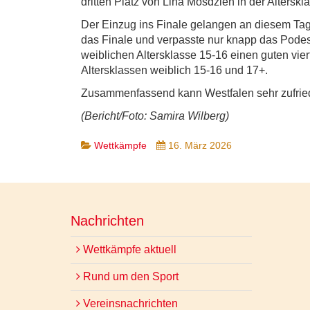
dritten Platz von Lina Mosdzien in der Altersk
Der Einzug ins Finale gelangen an diesem Tag
das Finale und verpasste nur knapp das Podes
weiblichen Altersklasse 15-16 einen guten vie
Altersklassen weiblich 15-16 und 17+.
Zusammenfassend kann Westfalen sehr zufried
(Bericht/Foto: Samira Wilberg)
Wettkämpfe
16. März 2026
Nachrichten
Wettkämpfe aktuell
Rund um den Sport
Vereinsnachrichten