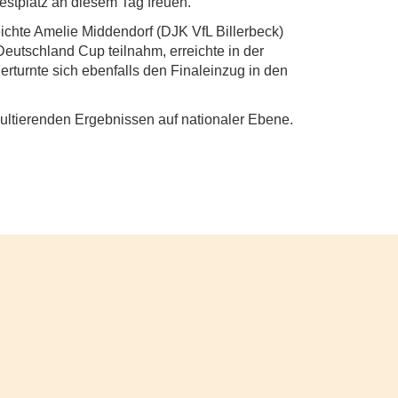
destplatz an diesem Tag freuen.
ichte Amelie Middendorf (DJK VfL Billerbeck)
eutschland Cup teilnahm, erreichte in der
rturnte sich ebenfalls den Finaleinzug in den
ltierenden Ergebnissen auf nationaler Ebene.