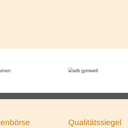
lenbörse
Qualitätssiegel