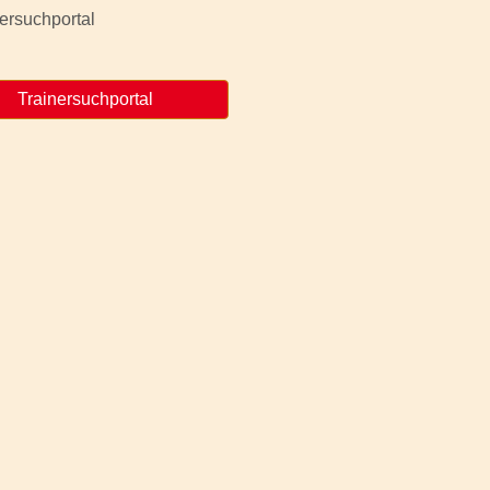
Trainersuchportal