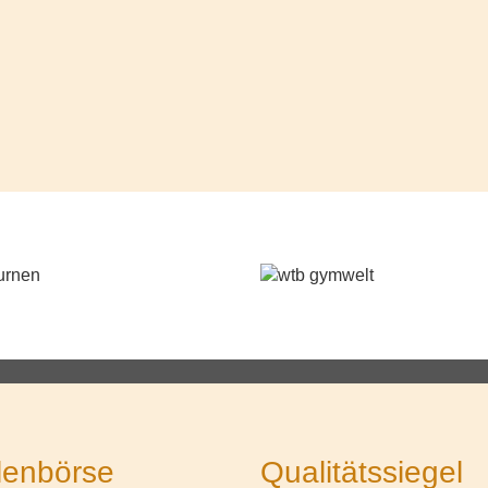
lenbörse
Qualitätssiegel