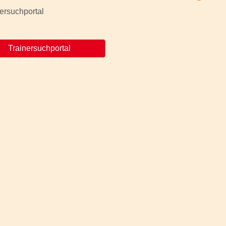
Trainersuchportal