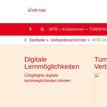
WTB
Kinderturnen
TURNEN
Startseite
Verbandsnachrichten
WTB-Vere
Digitale
Turn
Lernmöglichkeiten
Ver