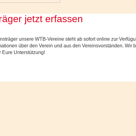
äger jetzt erfassen
nsträger unsere WTB-Vereine steht ab sofort online zur Verfüg
rmationen über den Verein und aus den Vereinsvorständen. Wir bi
r Eure Unterstützung!