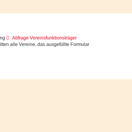
pdf
ung
Abfrage Vereinsfunktionsträger
tten alle Vereine, das ausgefüllte Formular