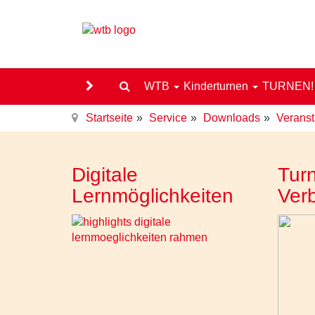
WTB
Kinderturnen
TURNEN
Startseite
Service
Downloads
Veranst
Digitale
Turn
Lernmöglichkeiten
Ver