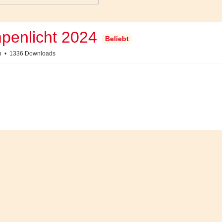
penlicht 2024
Beliebt
n
1336 Downloads