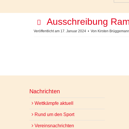
p
Ausschreibung Ram
d
Veröffentlicht am 17. Januar 2024
Von
Kirsten Brüggeman
f
Nachrichten
Wettkämpfe aktuell
Rund um den Sport
Vereinsnachrichten