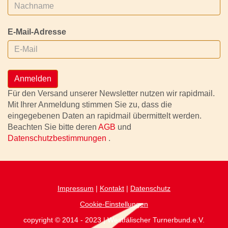
E-Mail-Adresse
Anmelden
Für den Versand unserer Newsletter nutzen wir rapidmail.
Mit Ihrer Anmeldung stimmen Sie zu, dass die
eingegebenen Daten an rapidmail übermittelt werden.
Beachten Sie bitte deren
AGB
und
Datenschutzbestimmungen
.
Impressum
|
Kontakt
|
Datenschutz
Cookie-Einstellungen
copyright © 2014 - 2023 | Westfälischer Turnerbund.e.V.