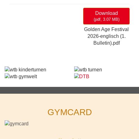
Download
(
pdf,
3.07 MB
)
Golden Age Festival
2026-englisch (1.
Bulletin).pdf
GYMCARD