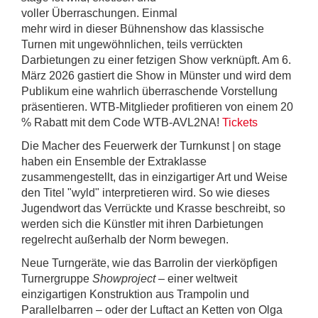
voller Überraschungen. Einmal
mehr wird in dieser Bühnenshow das klassische
Turnen mit ungewöhnlichen, teils verrückten
Darbietungen zu einer fetzigen Show verknüpft. Am 6.
März 2026 gastiert die Show in Münster und wird dem
Publikum eine wahrlich überraschende Vorstellung
präsentieren. WTB-Mitglieder profitieren von einem 20
% Rabatt mit dem Code WTB-AVL2NA!
Tickets
Die Macher des Feuerwerk der Turnkunst | on stage
haben ein Ensemble der Extraklasse
zusammengestellt, das in einzigartiger Art und Weise
den Titel "wyld" interpretieren wird. So wie dieses
Jugendwort das Verrückte und Krasse beschreibt, so
werden sich die Künstler mit ihren Darbietungen
regelrecht außerhalb der Norm bewegen.
Neue Turngeräte, wie das Barrolin der vierköpfigen
Turnergruppe
Showproject
– einer weltweit
einzigartigen Konstruktion aus Trampolin und
Parallelbarren – oder der Luftact an Ketten von Olga