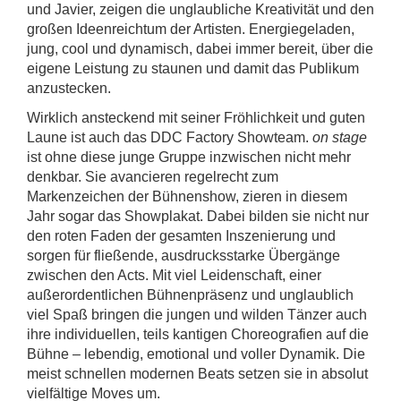
und Javier, zeigen die unglaubliche Kreativität und den
großen Ideenreichtum der Artisten. Energiegeladen,
jung, cool und dynamisch, dabei immer bereit, über die
eigene Leistung zu staunen und damit das Publikum
anzustecken.
Wirklich ansteckend mit seiner Fröhlichkeit und guten
Laune ist auch das DDC Factory Showteam.
on stage
ist ohne diese junge Gruppe inzwischen nicht mehr
denkbar. Sie avancieren regelrecht zum
Markenzeichen der Bühnenshow, zieren in diesem
Jahr sogar das Showplakat. Dabei bilden sie nicht nur
den roten Faden der gesamten Inszenierung und
sorgen für fließende, ausdrucksstarke Übergänge
zwischen den Acts. Mit viel Leidenschaft, einer
außerordentlichen Bühnenpräsenz und unglaublich
viel Spaß bringen die jungen und wilden Tänzer auch
ihre individuellen, teils kantigen Choreografien auf die
Bühne – lebendig, emotional und voller Dynamik. Die
meist schnellen modernen Beats setzen sie in absolut
vielfältige Moves um.