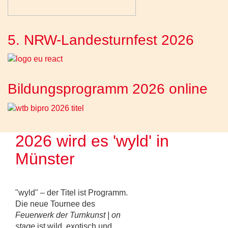
5. NRW-Landesturnfest 2026
Bildungsprogramm 2026 online
2026 wird es 'wyld' in
Münster
"wyld" – der Titel ist Programm.
Die neue Tournee des
Feuerwerk der Turnkunst | on
stage
ist wild, exotisch und