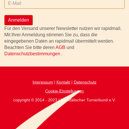
Anmelden
Für den Versand unserer Newsletter nutzen wir rapidmail.
Mit Ihrer Anmeldung stimmen Sie zu, dass die
eingegebenen Daten an rapidmail übermittelt werden.
Beachten Sie bitte deren
AGB
und
Datenschutzbestimmungen
.
Impressum
|
Kontakt
|
Datenschutz
Cookie-Einstellungen
copyright © 2014 - 2023 | Westfälischer Turnerbund.e.V.