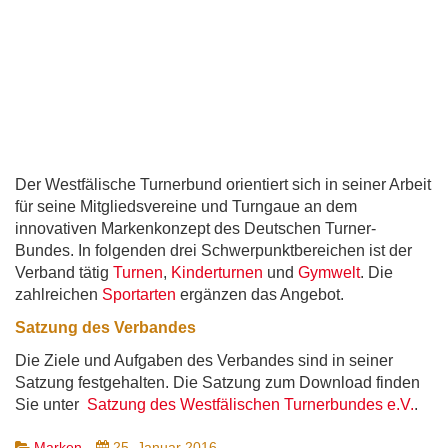
Der Westfälische Turnerbund orientiert sich in seiner Arbeit
für seine Mitgliedsvereine und Turngaue an dem
innovativen Markenkonzept des Deutschen Turner-
Bundes. In folgenden drei Schwerpunktbereichen ist der
Verband tätig
Turnen
,
Kinderturnen
und
Gymwelt
. Die
zahlreichen
Sportarten
ergänzen das Angebot.
Satzung des Verbandes
Die Ziele und Aufgaben des Verbandes sind in seiner
Satzung festgehalten. Die Satzung zum Download finden
Sie unter
Satzung des Westfälischen Turnerbundes e.V.
.
Marken
25. Januar 2016