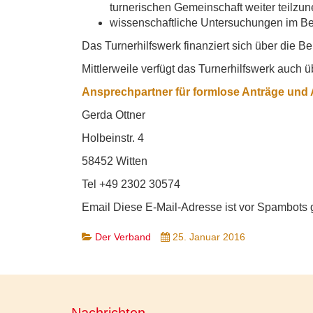
turnerischen Gemeinschaft weiter teilzu
wissenschaftliche Untersuchungen im Ber
Das Turnerhilfswerk finanziert sich über die Be
Mittlerweile verfügt das Turnerhilfswerk auch 
Ansprechpartner für formlose Anträge und 
Gerda Ottner
Holbeinstr. 4
58452 Witten
Tel +49 2302 30574
Email
Diese E-Mail-Adresse ist vor Spambots g
Der Verband
25. Januar 2016