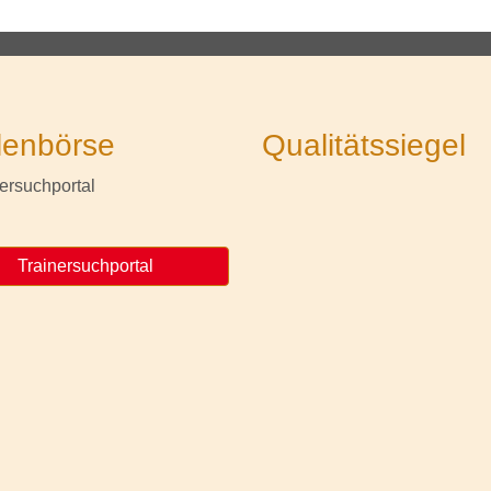
lenbörse
Qualitätssiegel
Trainersuchportal