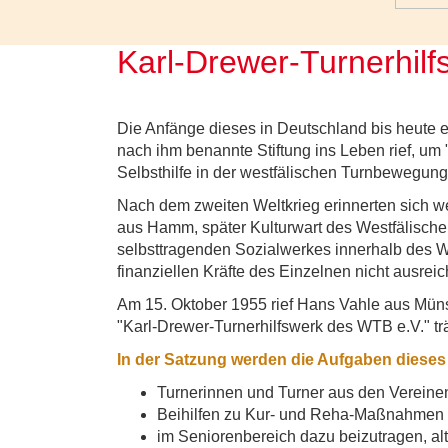
Karl-Drewer-Turnerhilf
Die Anfänge dieses in Deutschland bis heute 
nach ihm benannte Stiftung ins Leben rief, um
Selbsthilfe in der westfälischen Turnbewegung 
Nach dem zweiten Weltkrieg erinnerten sich we
aus Hamm, später Kulturwart des Westfälische
selbsttragenden Sozialwerkes innerhalb des Wes
finanziellen Kräfte des Einzelnen nicht ausrei
Am 15. Oktober 1955 rief Hans Vahle aus Müns
"Karl-Drewer-Turnerhilfswerk des WTB e.V." trä
In der Satzung werden die Aufgaben dieses S
Turnerinnen und Turner aus den Vereinen
Beihilfen zu Kur- und Reha-Maßnahmen
im Seniorenbereich dazu beizutragen, al