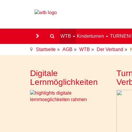
WTB
Kinderturnen
TURNEN
Startseite
AGB
WTB
Der Verband
Digitale
Turn
Lernmöglichkeiten
Ver