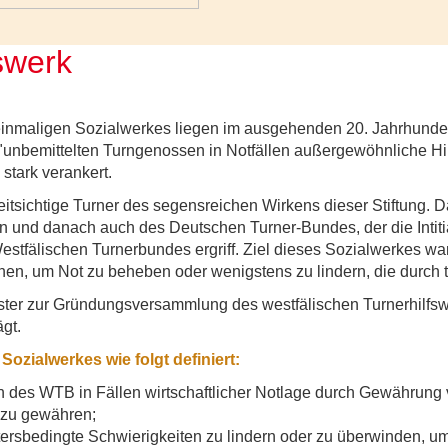
swerk
einmaligen Sozialwerkes liegen im ausgehenden 20. Jahrhundert
 "unbemittelten Turngenossen in Notfällen außergewöhnliche Hi
stark verankert.
itsichtige Turner des segensreichen Wirkens dieser Stiftung. D
n und danach auch des Deutschen Turner-Bundes, der die Intiti
tfälischen Turnerbundes ergriff. Ziel dieses Sozialwerkes war 
chen, um Not zu beheben oder wenigstens zu lindern, die durch t
ter zur Gründungsversammlung des westfälischen Turnerhilfsw
gt.
ozialwerkes wie folgt definiert:
 des WTB in Fällen wirtschaftlicher Notlage durch Gewährung v
 zu gewähren;
tersbedingte Schwierigkeiten zu lindern oder zu überwinden, u