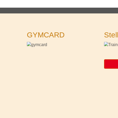
GYMCARD
Stel