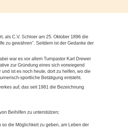
, als C.V. Schloer am 25. Oktober 1896 die
lfe zu gewähren". Seitdem ist der Gedanke der
abei war es vor allem Turnpastor Karl Drewer
ative zur Gründung eines sich vorwiegend
und ist es noch heute, dort zu helfen, wo die
urnerisch-sportliche Betätigung entsteht.
erkes auf, das seit 1981 die Bezeichnung
on Beihilfen zu unterstützen;
m so die Möglichkeit zu geben, am Leben der