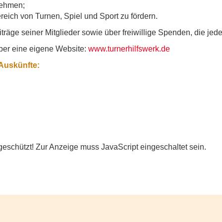
nehmen;
eich von Turnen, Spiel und Sport zu fördern.
iträge seiner Mitglieder sowie über freiwillige Spenden, die jed
über eine eigene Website:
www.turnerhilfswerk.de
Auskünfte:
eschützt! Zur Anzeige muss JavaScript eingeschaltet sein.