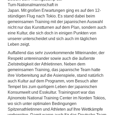
Turn-Nationalmannschaft in
Japan. Mit großen Erwartungen ging es auf den 12-
stündigen Flug nach Tokio. Es stand dabei beim
gemeinsamen Training mit der japanischen Auswahl
nicht nur das Kunstturnen auf dem Plan, sondern auch
eine Kultur, die sich doch in einigen Punkten von
unserer unterscheidet und sich auch im täglichen
Leben zeigt.
Auffallend das sehr zuvorkommende Miteinander, der
Respekt untereinander sowie auch die äußerste
Zielstrebigkeit der Athletinnen. Neben dem
gemeinsamen Training, das japanische Team hatte
ihre Vorbereitung auf die Asienspiele, stand natürlich
auch Kultur auf dem Programm, vom Besuch alter
Tempel bis zum quirligem Leben der japanischen
Konsumwelt und Esskultur. Trainingsort war das
Ajinomoto National Training Center im Norden Tokios,
wo sich unter optimalen Bedingungen
Spitzenathletinnen und Athleten auf Ihre Wettkämpfe
vorbereiten. Damit waren auch für das Deutsche Team