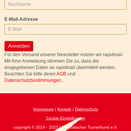
E-Mail-Adresse
Anmelden
Für den Versand unserer Newsletter nutzen wir rapidmail.
Mit Ihrer Anmeldung stimmen Sie zu, dass die
eingegebenen Daten an rapidmail übermittelt werden.
Beachten Sie bitte deren
AGB
und
Datenschutzbestimmungen
.
Impressum
|
Kontakt
|
Datenschutz
Cookie-Einstellungen
copyright © 2014 - 2023 | Westfälischer Turnerbund.e.V.