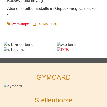
KaDeWe und im Zug.
Aber eine Silbermedaille im Gepäck wiegt das locker
auf.
Wettkämpfe
15. Mai 2026
GYMCARD
Stellenbörse