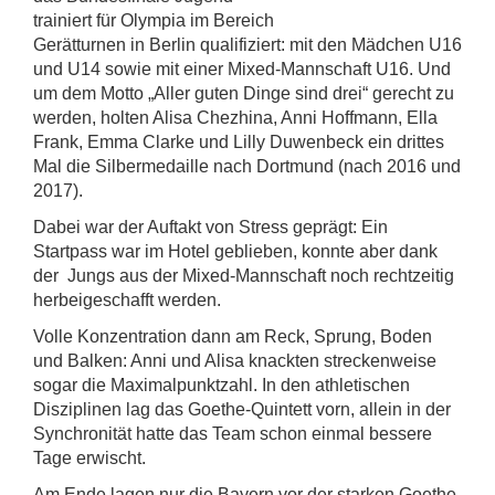
trainiert für Olympia im Bereich
Gerätturnen in Berlin qualifiziert: mit den Mädchen U16
und U14 sowie mit einer Mixed-Mannschaft U16. Und
um dem Motto „Aller guten Dinge sind drei“ gerecht zu
werden, holten Alisa Chezhina, Anni Hoffmann, Ella
Frank, Emma Clarke und Lilly Duwenbeck ein drittes
Mal die Silbermedaille nach Dortmund (nach 2016 und
2017).
Dabei war der Auftakt von Stress geprägt: Ein
Startpass war im Hotel geblieben, konnte aber dank
der Jungs aus der Mixed-Mannschaft noch rechtzeitig
herbeigeschafft werden.
Volle Konzentration dann am Reck, Sprung, Boden
und Balken: Anni und Alisa knackten streckenweise
sogar die Maximalpunktzahl. In den athletischen
Disziplinen lag das Goethe-Quintett vorn, allein in der
Synchronität hatte das Team schon einmal bessere
Tage erwischt.
Am Ende lagen nur die Bayern vor der starken Goethe-