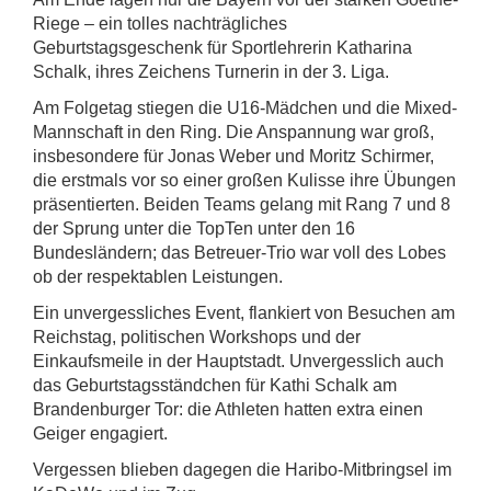
Riege – ein tolles nachträgliches
Geburtstagsgeschenk für Sportlehrerin Katharina
Schalk, ihres Zeichens Turnerin in der 3. Liga.
Am Folgetag stiegen die U16-Mädchen und die Mixed-
Mannschaft in den Ring. Die Anspannung war groß,
insbesondere für Jonas Weber und Moritz Schirmer,
die erstmals vor so einer großen Kulisse ihre Übungen
präsentierten. Beiden Teams gelang mit Rang 7 und 8
der Sprung unter die TopTen unter den 16
Bundesländern; das Betreuer-Trio war voll des Lobes
ob der respektablen Leistungen.
Ein unvergessliches Event, flankiert von Besuchen am
Reichstag, politischen Workshops und der
Einkaufsmeile in der Hauptstadt. Unvergesslich auch
das Geburtstagsständchen für Kathi Schalk am
Brandenburger Tor: die Athleten hatten extra einen
Geiger engagiert.
Vergessen blieben dagegen die Haribo-Mitbringsel im