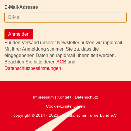
E-Mail-Adresse
Anmelden
Für den Versand unserer Newsletter nutzen wir rapidmail.
Mit Ihrer Anmeldung stimmen Sie zu, dass die
eingegebenen Daten an rapidmail übermittelt werden.
Beachten Sie bitte deren
AGB
und
Datenschutzbestimmungen
.
Impressum
|
Kontakt
|
Datenschutz
Cookie-Einstellungen
copyright © 2014 - 2023 | Westfälischer Turnerbund.e.V.