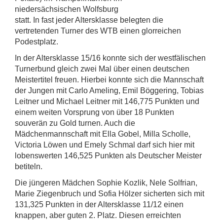
niedersächsischen Wolfsburg
statt. In fast jeder Altersklasse belegten die
vertretenden Turner des WTB einen glorreichen
Podestplatz.
In der Altersklasse 15/16 konnte sich der westfälischen
Turnerbund gleich zwei Mal über einen deutschen
Meistertitel freuen. Hierbei konnte sich die Mannschaft
der Jungen mit Carlo Ameling, Emil Böggering, Tobias
Leitner und Michael Leitner mit 146,775 Punkten und
einem weiten Vorsprung von über 18 Punkten
souverän zu Gold turnen. Auch die
Mädchenmannschaft mit Ella Gobel, Milla Scholle,
Victoria Löwen und Emely Schmal darf sich hier mit
lobenswerten 146,525 Punkten als Deutscher Meister
betiteln.
Die jüngeren Mädchen Sophie Kozlik, Nele Solfrian,
Marie Ziegenbruch und Sofia Hölzer sicherten sich mit
131,325 Punkten in der Altersklasse 11/12 einen
knappen, aber guten 2. Platz. Diesen erreichten