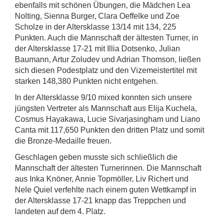
ebenfalls mit schönen Übungen, die Mädchen Lea
Nolting, Sienna Burger, Clara Oeffelke und Zoe
Scholze in der Altersklasse 13/14 mit 134, 225
Punkten. Auch die Mannschaft der ältesten Turner, in
der Altersklasse 17-21 mit Illia Dotsenko, Julian
Baumann, Artur Zoludev und Adrian Thomson, ließen
sich diesen Podestplatz und den Vizemeistertitel mit
starken 148,380 Punkten nicht entgehen.
In der Altersklasse 9/10 mixed konnten sich unsere
jüngsten Vertreter als Mannschaft aus Elija Kuchela,
Cosmus Hayakawa, Lucie Sivarjasingham und Liano
Canta mit 117,650 Punkten den dritten Platz und somit
die Bronze-Medaille freuen.
Geschlagen geben musste sich schließlich die
Mannschaft der ältesten Turnerinnen. Die Mannschaft
aus Inka Knöner, Annie Topmöller, Liv Richert und
Nele Quiel verfehlte nach einem guten Wettkampf in
der Altersklasse 17-21 knapp das Treppchen und
landeten auf dem 4. Platz.